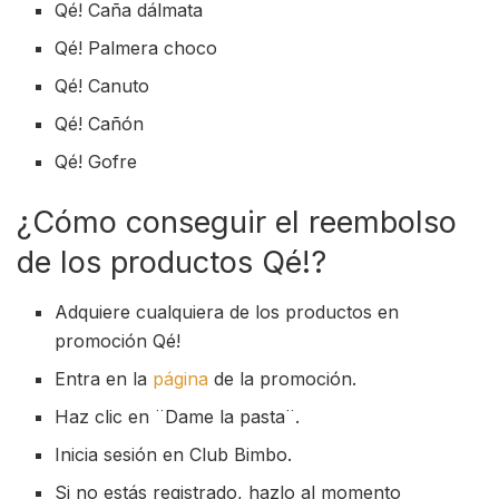
Qé! Caña dálmata
Qé! Palmera choco
Qé! Canuto
Qé! Cañón
Qé! Gofre
¿Cómo conseguir el reembolso
de los productos Qé!?
Adquiere cualquiera de los productos en
promoción Qé!
Entra en la
página
de la promoción.
Haz clic en ¨Dame la pasta¨.
Inicia sesión en Club Bimbo.
Si no estás registrado, hazlo al momento