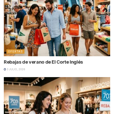
OFERTAS
Rebajas de verano de El Corte Inglés
3 JULIO, 2026