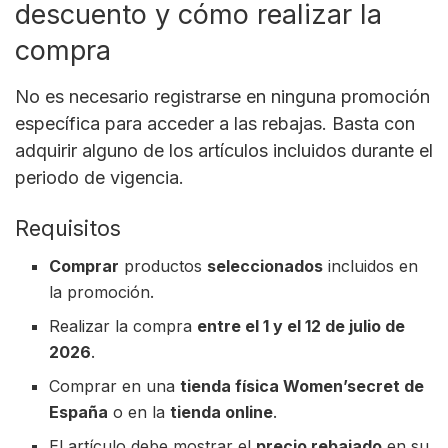
descuento y cómo realizar la
compra
No es necesario registrarse en ninguna promoción
específica para acceder a las rebajas. Basta con
adquirir alguno de los artículos incluidos durante el
periodo de vigencia.
Requisitos
Comprar
productos
seleccionados
incluidos en
la promoción.
Realizar la compra
entre el 1 y el 12 de julio de
2026
.
Comprar en una
tienda física Women’secret de
España
o en la
tienda online
.
El artículo debe mostrar el
precio rebajado
en su