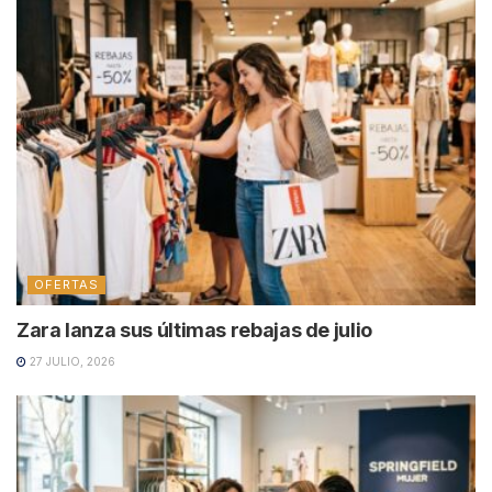
OFERTAS
Zara lanza sus últimas rebajas de julio
27 JULIO, 2026