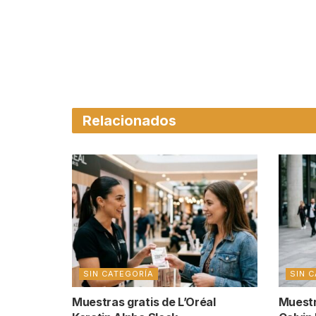
Relacionados
SIN CATEGORÍA
SIN 
Muestras gratis de L’Oréal
Muestr