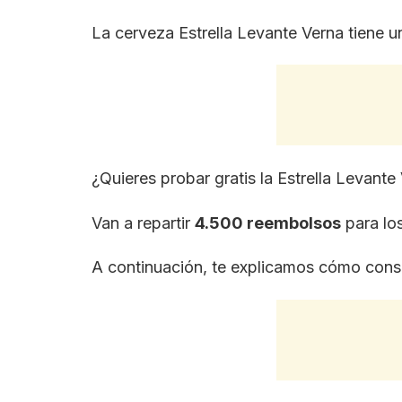
La cerveza Estrella Levante Verna tiene u
¿Quieres probar gratis la Estrella Levant
Van a repartir
4.500 reembolsos
para los
A continuación, te explicamos cómo conse