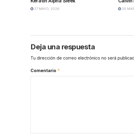
Keratin Alpha Sleek
Calvin
27 MAYO, 2026
26 MAR
Deja una respuesta
Tu dirección de correo electrónico no será publicad
*
Comentario