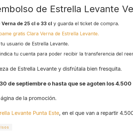
mbolso de Estrella Levante V
 Verna de 25 cl o 33 cl
y guarda el ticket de compra.
ame gratis Clara Verna de Estrella Levante.
 tu usuario de Estrella Levante.
ndica tu cuenta para poder recibir la transferencia del re
a de Estrella Levante y disfrútala bien fresquita.
 30 de septiembre o hasta que se agoten los 4.50
 página de la promoción.
rella Levante Punta Este
, en el que van a repartir 4.5
lsos