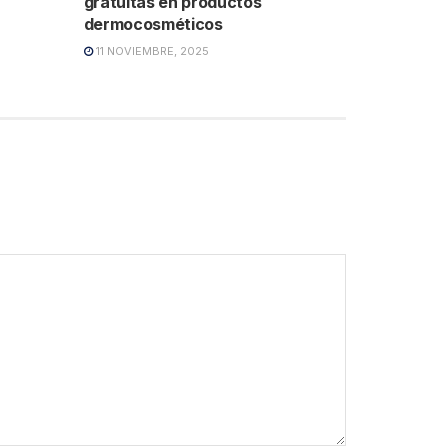
gratuitas en productos
dermocosméticos
11 NOVIEMBRE, 2025