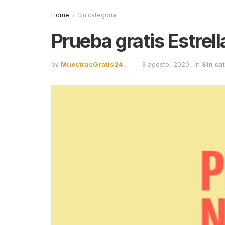
Home
Sin categoría
Prueba gratis Estrel
by
MuestrasGratis24
3 agosto, 2020
in
Sin ca