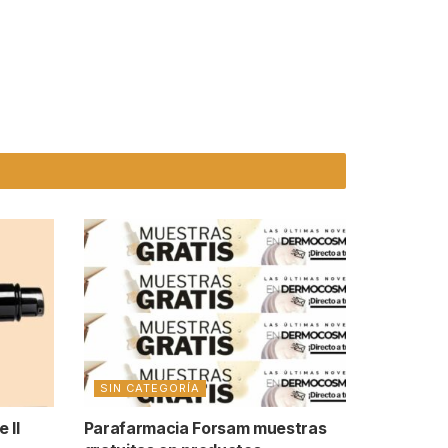
SIN CATEGORÍA
 Il
Parafarmacia Forsam muestras