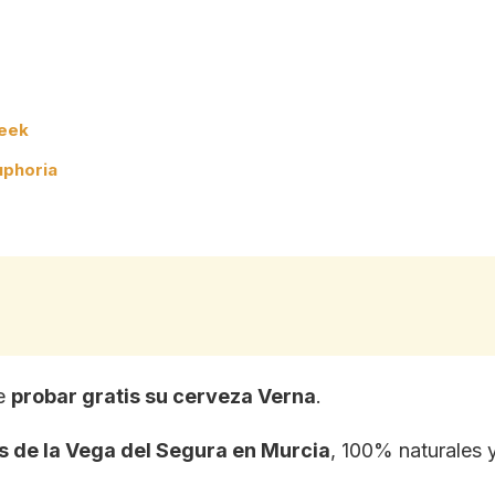
leek
uphoria
de
probar gratis su cerveza Verna
.
s de la Vega del Segura en Murcia
, 100% naturales