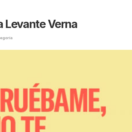
la Levante Verna
tegoría