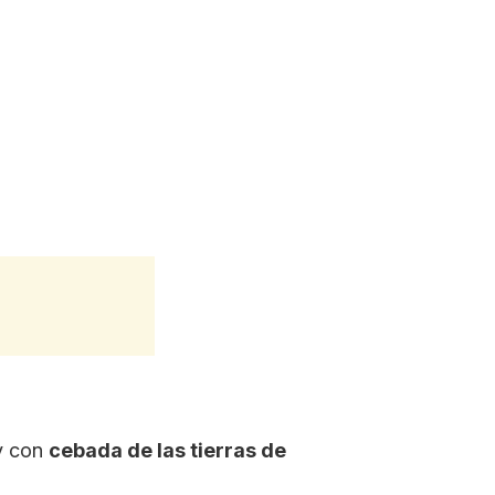
 y con
cebada de las tierras de