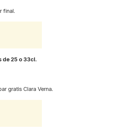
 final.
 de 25 o 33cl.
ar gratis Clara Verna.