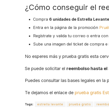
¿Cómo conseguir el ree
Compra
6 unidades de Estrella Levante
Entra en la página de la promoción
Pruéb
Regístrate y valida tu correo o entra con
Sube una imagen del ticket de compra e i
No esperes más y prueba gratis esta cervez
Se puede solicitar el
reembolso hasta el
Puedes consultar las bases legales en la
Te dejamos el enlace de
prueba gratis Est
Tags:
estrella levante
prueba gratis
reembo