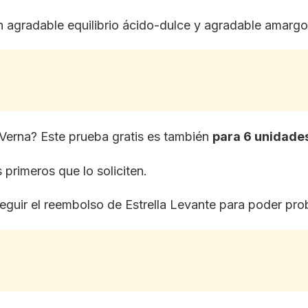
n agradable equilibrio ácido-dulce y agradable amargor
e Verna? Este prueba gratis es también
para 6 unidades
 primeros que lo soliciten.
guir el reembolso de Estrella Levante para poder prob