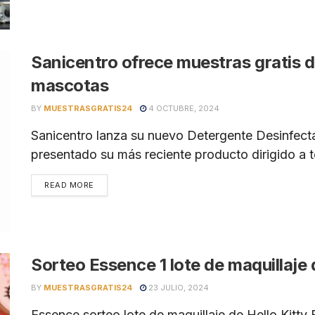
Sanicentro ofrece muestras gratis 
mascotas
BY
MUESTRASGRATIS24
4 OCTUBRE, 2024
Sanicentro lanza su nuevo Detergente Desinfect
presentado su más reciente producto dirigido a t
READ MORE
Sorteo Essence 1 lote de maquillaje 
BY
MUESTRASGRATIS24
23 JULIO, 2024
Essence sorteo lote de maquillaje de Hello Kitt