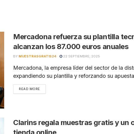
Mercadona refuerza su plantilla tec
alcanzan los 87.000 euros anuales
BY
MUESTRASGRATIS24
22 SEPTIEMBRE, 2025
Mercadona, la empresa líder del sector de la dis
expandiendo su plantilla y reforzando su apuesta 
READ MORE
Clarins regala muestras gratis y un
tienda online