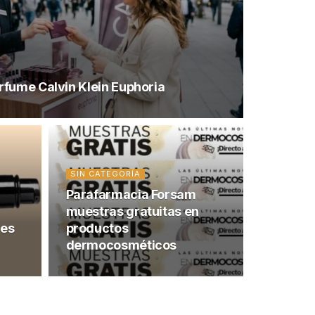
rfume Calvin Klein Euphoria
SIN CATEGORÍA
Parafarmacia Forsam
muestras gratuitas en
ses
productos
dermocosméticos