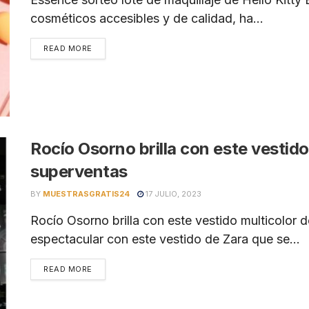
cosméticos accesibles y de calidad, ha...
READ MORE
Rocío Osorno brilla con este vestido
superventas
BY
MUESTRASGRATIS24
17 JULIO, 2023
Rocío Osorno brilla con este vestido multicolor d
espectacular con este vestido de Zara que se...
READ MORE