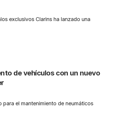
alos exclusivos Clarins ha lanzado una
ento de vehículos con un nuevo
er
cto para el mantenimiento de neumáticos