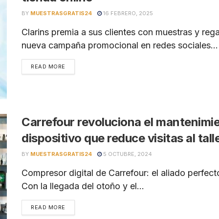
BY
MUESTRASGRATIS24
16 FEBRERO, 2025
Clarins premia a sus clientes con muestras y reg
nueva campaña promocional en redes sociales...
READ MORE
Carrefour revoluciona el mantenimi
dispositivo que reduce visitas al tall
BY
MUESTRASGRATIS24
5 OCTUBRE, 2024
Compresor digital de Carrefour: el aliado perfe
Con la llegada del otoño y el...
READ MORE