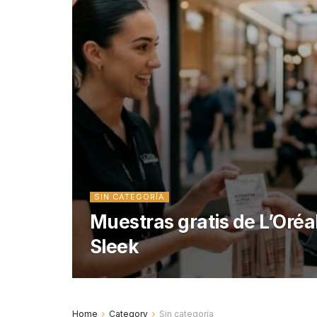
SIN CATEGORÍA
Muestras gratis de L’Oréa
Sleek
Home
Category
Sin categoría