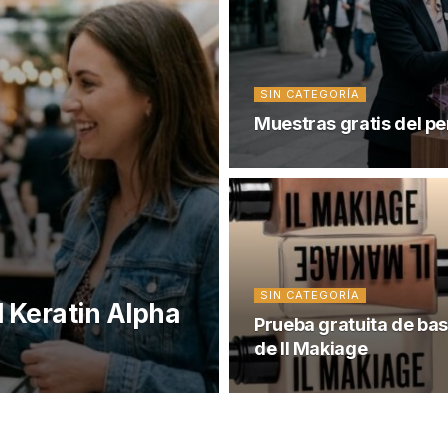
SIN CATEGORÍA
Muestras gratis del pe
SIN CATEGORÍA
l Keratin Alpha
Prueba gratuita de ba
de Il Makiage