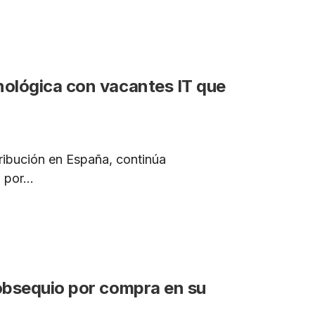
nológica con vacantes IT que
tribución en España, continúa
por...
 obsequio por compra en su