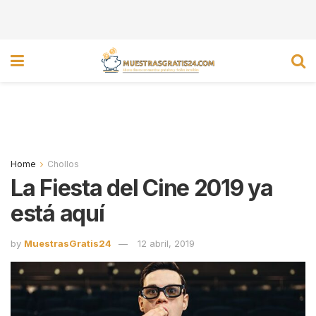
Home
Chollos
La Fiesta del Cine 2019 ya
está aquí
by
MuestrasGratis24
12 abril, 2019