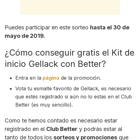
Puedes participar en este sorteo
hasta el 30 de
mayo de 2019.
¿Cómo conseguir gratis el Kit de
inicio Gellack con Better?
Entra en la
página
de la promoción.
Vota tu esmalte favorito de Gellack, es necesario
que estés registrado si aún no lo estas en el Club
Better (es muy sencillo).
Como te hemos contado es necesario estar
registrado en el
Club Better
y podrás estar al
tanto de todos los
sorteos y promociones
que