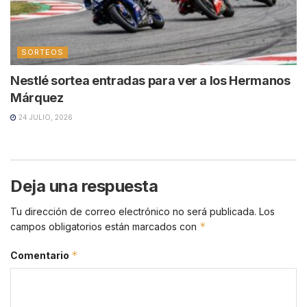
SORTEOS
Nestlé sortea entradas para ver a los Hermanos
Márquez
24 JULIO, 2026
Deja una respuesta
Tu dirección de correo electrónico no será publicada.
Los
*
campos obligatorios están marcados con
*
Comentario