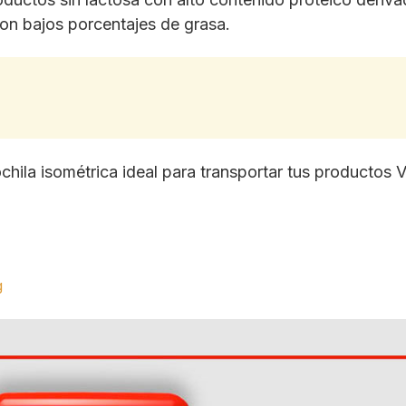
con bajos porcentajes de grasa.
ochila isométrica ideal para transportar tus productos V
g