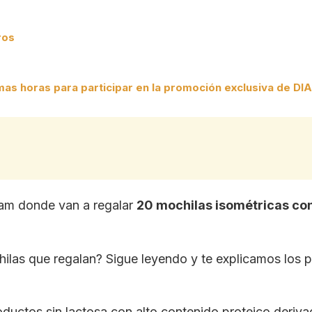
ros
imas horas para participar en la promoción exclusiva de DIA
am donde van a regalar
20 mochilas isométricas con
hilas que regalan? Sigue leyendo y te explicamos los p
ductos sin lactosa con alto contenido proteico derivad