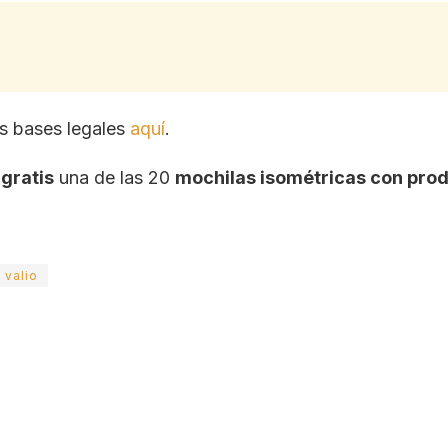
as bases legales
aquí
.
r
gratis
una de las 20
mochilas isométricas con prod
valio