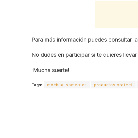
Para más información puedes consultar l
No dudes en participar si te quieres lleva
¡Mucha suerte!
Tags:
mochila isometrica
productos profeel