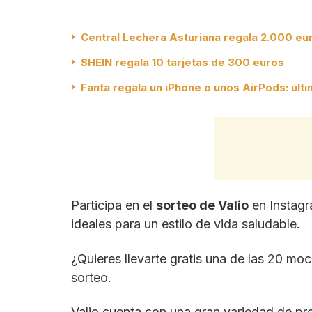
Central Lechera Asturiana regala 2.000 eu
SHEIN regala 10 tarjetas de 300 euros
Fanta regala un iPhone o unos AirPods: últ
Participa en el
sorteo de Valio
en Instagr
ideales para un estilo de vida saludable.
¿Quieres llevarte gratis una de las 20 moc
sorteo.
Valio cuenta con una gran variedad de pro