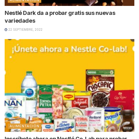
Nestlé Dark da a probar gratis sus nuevas
variedades
22 SEPTIEMBRE, 2022
ALIMENTACIÓN
Inscríbete ahora en Nestlé Co-Lab para probar