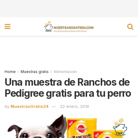
Home
Muestras gratis
Alimentación
Una muestra de Ranchos de
Pedigree gratis para tu perro
by
MuestrasGratis24
22 enero, 2019