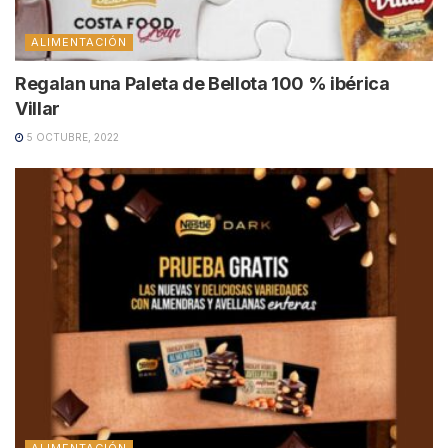
ALIMENTACIÓN
Regalan una Paleta de Bellota 100 % ibérica
Villar
5 OCTUBRE, 2022
ALIMENTACIÓN