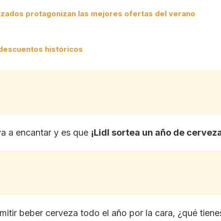
zados protagonizan las mejores ofertas del verano
 descuentos históricos
a a encantar y es que
¡Lidl sortea un año de cerveza
itir beber cerveza todo el año por la cara, ¿qué tien