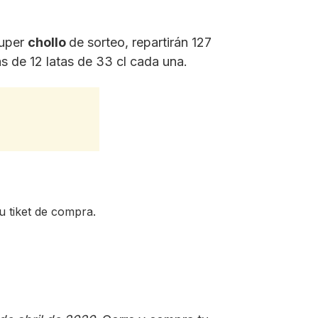
super
chollo
de sorteo, repartirán 127
s de 12 latas de 33 cl cada una.
 tiket de compra.