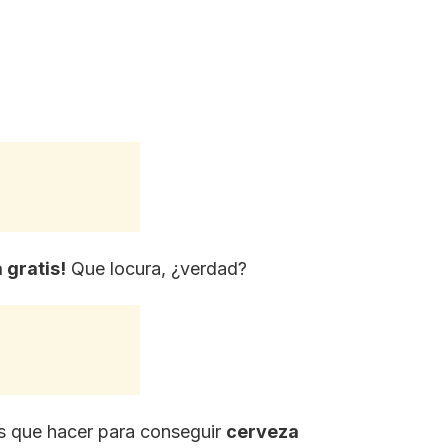
 gratis!
Que locura, ¿verdad?
es que hacer para conseguir
cerveza