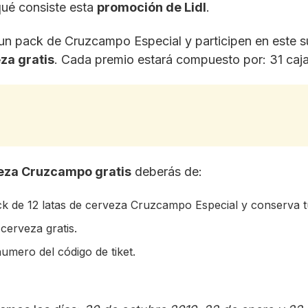
qué consiste esta
promoción de Lidl
.
 un pack de Cruzcampo Especial y participen en este 
za gratis
. Cada premio estará compuesto por: 31 caja
veza Cruzcampo gratis
deberás de:
 de 12 latas de cerveza Cruzcampo Especial y conserva tu
cerveza gratis.
numero del código de tiket.