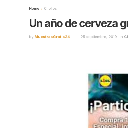
Home
Chollos
Un año de cerveza gra
by
MuestrasGratis24
25 septiembre, 2019
in
C