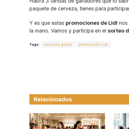
Habrá 3 tandas de ganadores que lo sabr
paquete de cerveza, tienes para participa
Y es que estas
promociones de Lidl
nos 
la mano. Vamos y participa en el
sorteo d
Tags:
cerveza gratis
promoción Lidl
Relacionados