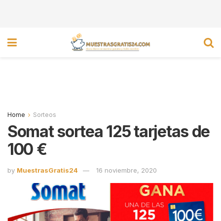
Home
Sorteos
Somat sortea 125 tarjetas de
100 €
by
MuestrasGratis24
16 noviembre, 2020