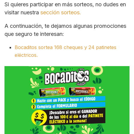
Si quieres participar en más sorteos, no dudes en
visitar nuestra
sección sorteos.
A continuación, te dejamos algunas promociones
que seguro te interesan:
Bocaditos sortea 168 cheques y 24 patinetes
eléctricos.