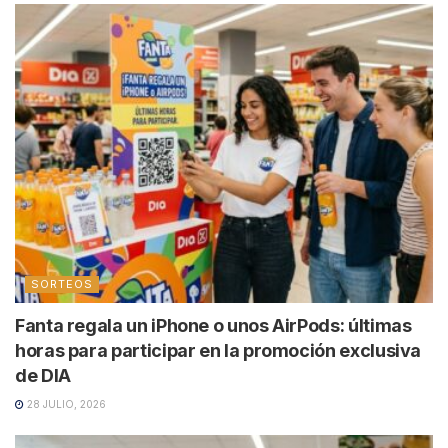
SORTEOS
Fanta regala un iPhone o unos AirPods: últimas
horas para participar en la promoción exclusiva
de DIA
28 JULIO, 2026