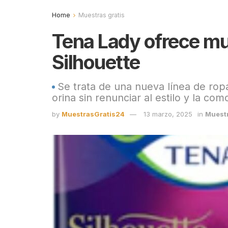
Home
Muestras gratis
Tena Lady ofrece mue
Silhouette
Se trata de una nueva línea de rop
orina sin renunciar al estilo y la com
by
MuestrasGratis24
13 marzo, 2025
in
Muestr