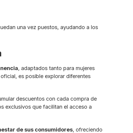
quedan una vez puestos, ayudando a los
a
inencia
, adaptados tanto para mujeres
icial, es posible explorar diferentes
cumular descuentos con cada compra de
 exclusivos que facilitan el acceso a
nestar de sus consumidores
, ofreciendo