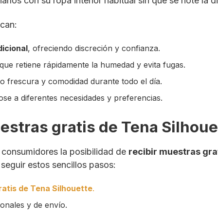
rlos con su ropa interior habitual sin que se note la di
acan:
dicional
, ofreciendo discreción y confianza.
 que retiene rápidamente la humedad y evita fugas.
o frescura y comodidad durante todo el día.
ose a diferentes necesidades y preferencias.
estras gratis de Tena Silhoue
 consumidores la posibilidad de
recibir muestras gra
 seguir estos sencillos pasos:
atis de Tena Silhouette
.
sonales y de envío.