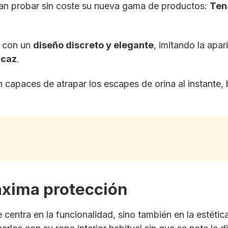
an probar sin coste su nueva gama de productos:
Tena
s con un
diseño discreto y elegante
, imitando la apar
icaz
.
 capaces de atrapar los escapes de orina al instante, 
áxima protección
centra en la funcionalidad, sino también en la estétic