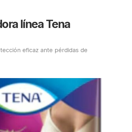
ora línea Tena
tección eficaz ante pérdidas de