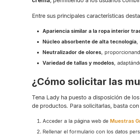
crema
, permitiendo a los usuarios combina
Entre sus principales características dest
Apariencia similar a la ropa interior tra
Núcleo absorbente de alta tecnología
,
Neutralizador de olores
, proporcionand
Variedad de tallas y modelos
, adaptánd
¿Cómo solicitar las mu
Tena Lady ha puesto a disposición de los
de productos. Para solicitarlas, basta con
Acceder a la página web de
Muestras Gr
Rellenar el formulario con los datos per