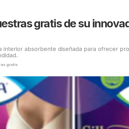
stras gratis de su innovad
a interior absorbente diseñada para ofrecer pro
odidad.
as gratis