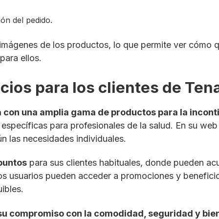
ión del pedido.
 imágenes de los productos, lo que permite ver cómo 
para ellos.
ios para los clientes de Ten
 con una amplia gama de productos para la incont
pecíficas para profesionales de la salud. En su web of
ún las necesidades individuales.
puntos
para sus clientes habituales, donde pueden a
os usuarios pueden acceder a promociones y beneficios
ibles.
su compromiso con la comodidad, seguridad y bie