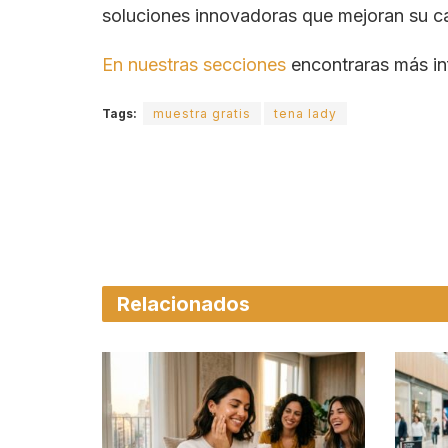
soluciones innovadoras que mejoran su ca
En nuestras secciones
encontraras más in
Tags:
muestra gratis
tena lady
Relacionados