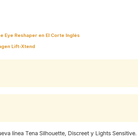
 Eye Reshaper en El Corte Inglés
agen Lift-Xtend
ueva línea Tena Silhouette, Discreet y Lights Sensiti