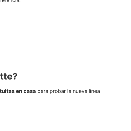
ferencia.
tte?
tuitas en casa
para probar la nueva línea