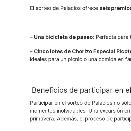
El sorteo de Palacios ofrece
seis premio
–
Una bicicleta de paseo
: Perfecta para t
–
Cinco lotes de Chorizo Especial Picot
ideales para un picnic o una comida en fam
Beneficios de participar en e
Participar en el sorteo de Palacios no sol
momentos inolvidables. Una excursión en b
primavera. Además, el proceso de particip