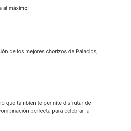
a al máximo:
ión de los mejores chorizos de Palacios,
no que también te permite disfrutar de
combinación perfecta para celebrar la