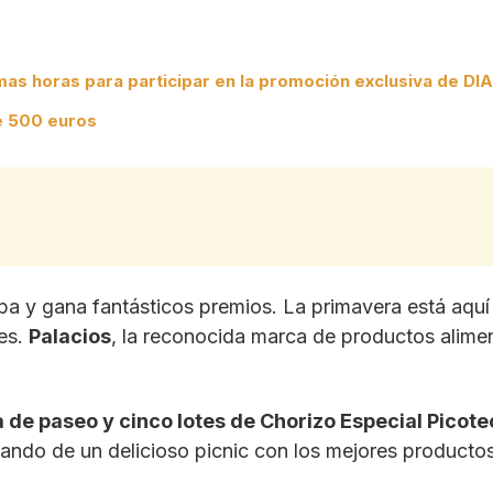
imas horas para participar en la promoción exclusiva de DIA
de 500 euros
ipa y gana fantásticos premios. La primavera está aquí
nes.
Palacios
, la reconocida marca de productos alimen
a de paseo y cinco lotes de Chorizo Especial Picote
tando de un delicioso picnic con los mejores producto