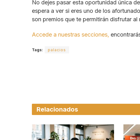
No dejes pasar esta oportunidad única de 
espera a ver si eres uno de los afortunad
son premios que te permitirán disfrutar al
Accede a nuestras secciones,
encontrará
Tags:
palacios
Relacionados