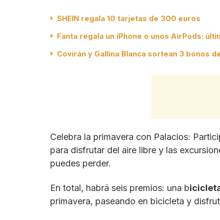
SHEIN regala 10 tarjetas de 300 euros
Fanta regala un iPhone o unos AirPods: últ
Covirán y Gallina Blanca sortean 3 bonos 
Celebra la primavera con Palacios: Partic
para disfrutar del aire libre y las excursio
puedes perder.
En total, habrá seis premios: una b
iciclet
primavera, paseando en bicicleta y disfru