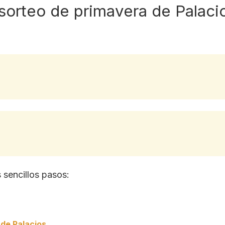
 sorteo de primavera de Palaci
s sencillos pasos:
 de Palacios
.