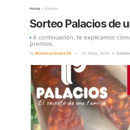
Home
Sorteos
Sorteo Palacios de u
A continuación, te explicamos cómo
premios.
by
MuestrasGratis24
22 mayo, 2024
in
Sorteo