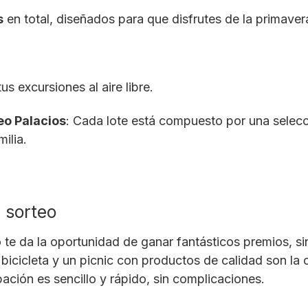
s
en total, diseñados para que disfrutes de la primaver
us excursiones al aire libre.
eo Palacios
: Cada lote está compuesto por una selecc
ilia.
l sorteo
o te da la oportunidad de ganar fantásticos premios, si
icicleta y un picnic con productos de calidad son la 
ación es sencillo y rápido, sin complicaciones.