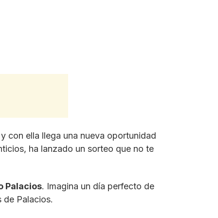
 y con ella llega una nueva oportunidad
ticios, ha lanzado un sorteo que no te
o Palacios
. Imagina un día perfecto de
s de Palacios.