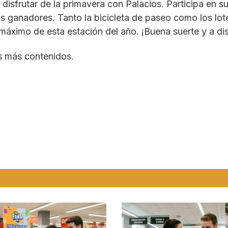
disfrutar de la primavera con Palacios. Participa en su
os ganadores. Tanto la bicicleta de paseo como los lo
 máximo de esta estación del año. ¡Buena suerte y a di
s más contenidos.