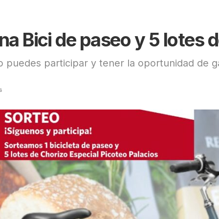
na Bici de paseo y 5 lotes 
 puedes participar y tener la oportunidad de g
s