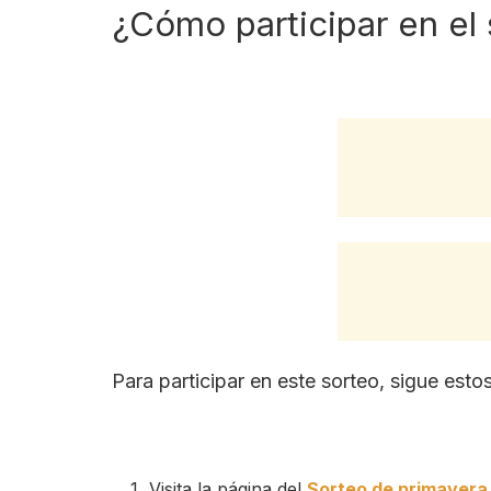
¿Cómo participar en el
Para participar en este sorteo, sigue esto
Visita la página del
Sorteo de primavera