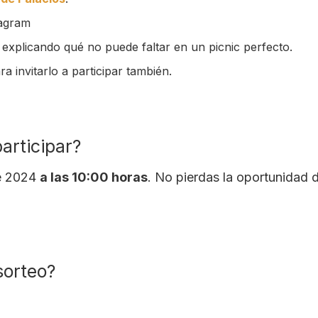
tagram
 explicando qué no puede faltar en un picnic perfecto.
a invitarlo a participar también.
participar?
 2024
a las 10:00 horas
. No pierdas la oportunidad d
sorteo?