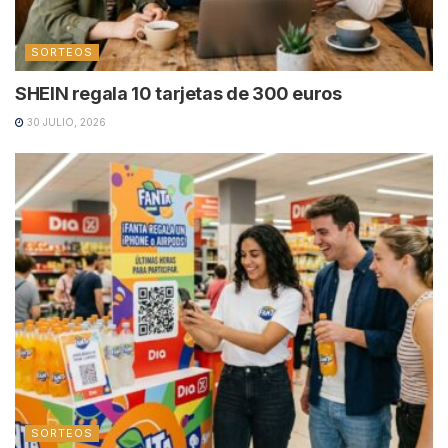
SORTEOS
SHEIN regala 10 tarjetas de 300 euros
30 JULIO, 2026
SORTEOS