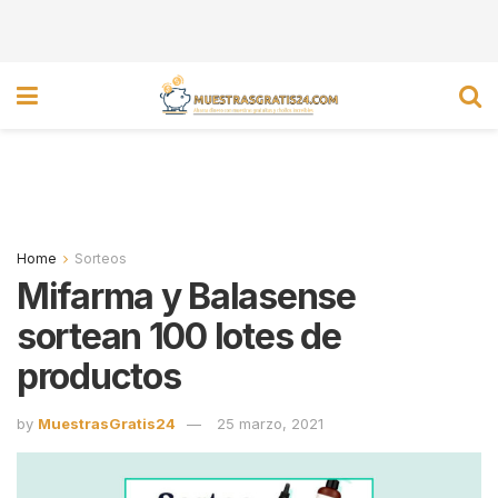
Home
Sorteos
Mifarma y Balasense
sortean 100 lotes de
productos
by
MuestrasGratis24
25 marzo, 2021