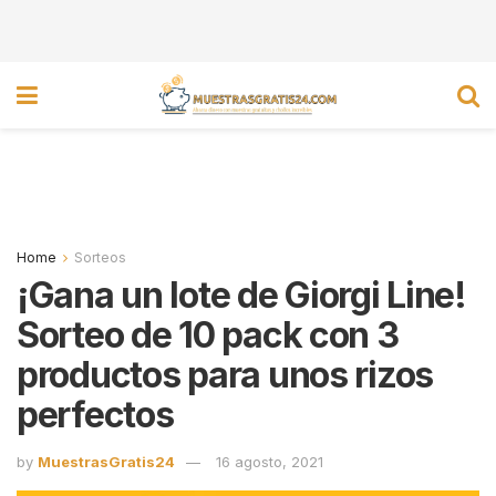
Home
Sorteos
¡Gana un lote de Giorgi Line!
Sorteo de 10 pack con 3
productos para unos rizos
perfectos
by
MuestrasGratis24
16 agosto, 2021