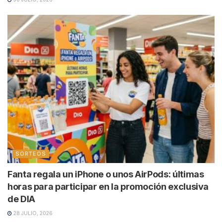
SORTEOS
Fanta regala un iPhone o unos AirPods: últimas
horas para participar en la promoción exclusiva
de DIA
28 JULIO, 2026