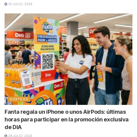
30 JULIO, 2026
SORTEOS
Fanta regala un iPhone o unos AirPods: últimas
horas para participar en la promoción exclusiva
de DIA
28 JULIO, 2026