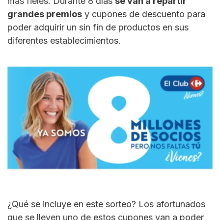
más fieles. Durante 8 días
se van a repartir
grandes premios
y cupones de descuento para
poder adquirir un sin fin de productos en sus
diferentes establecimientos.
¿Qué se incluye en este sorteo? Los afortunados
que se lleven uno de estos cupones van a poder