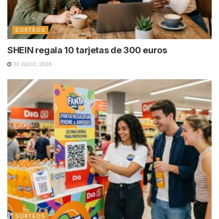
SORTEOS
SHEIN regala 10 tarjetas de 300 euros
30 JULIO, 2026
SORTEOS