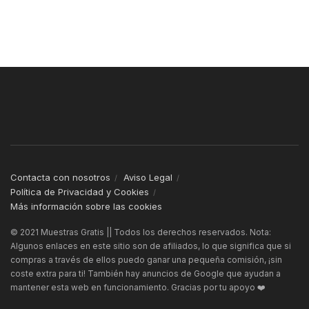
Contacta con nosotros
Aviso Legal
Política de Privacidad y Cookies
Más información sobre las cookies
© 2021 Muestras Gratis || Todos los derechos reservados. Nota:
Algunos enlaces en este sitio son de afiliados, lo que significa que si
compras a través de ellos puedo ganar una pequeña comisión, ¡sin
coste extra para ti! También hay anuncios de Google que ayudan a
mantener esta web en funcionamiento. Gracias por tu apoyo ❤️