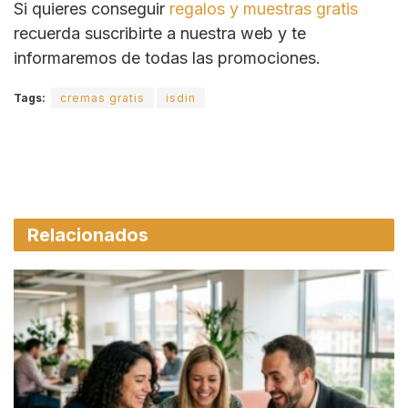
Si quieres conseguir
regalos y muestras gratis
recuerda suscribirte a nuestra web y te
informaremos de todas las promociones.
Tags:
cremas gratis
isdin
Relacionados