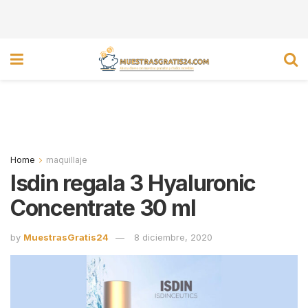
Home
maquillaje
Isdin regala 3 Hyaluronic
Concentrate 30 ml
by
MuestrasGratis24
8 diciembre, 2020