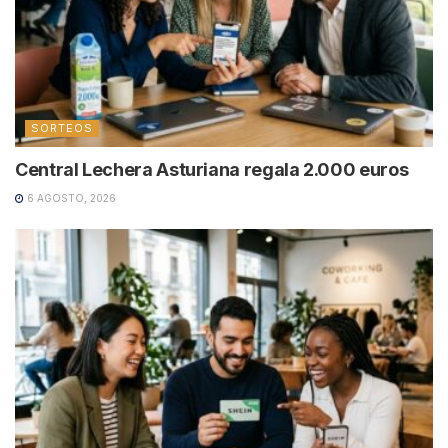
SORTEOS
Central Lechera Asturiana regala 2.000 euros
6 AGOSTO, 2026