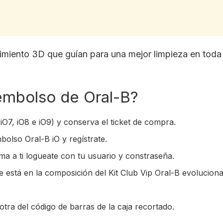
imiento 3D que guían para una mejor limpieza en toda
embolso de Oral-B?
iO7, iO8 e iO9) y conserva el ticket de compra.
olso Oral-B iO y regístrate.
ima a ti logueate con tu usuario y constraseña.
e está en la composición del Kit Club Vip Oral-B evoluciona
tra del código de barras de la caja recortado.