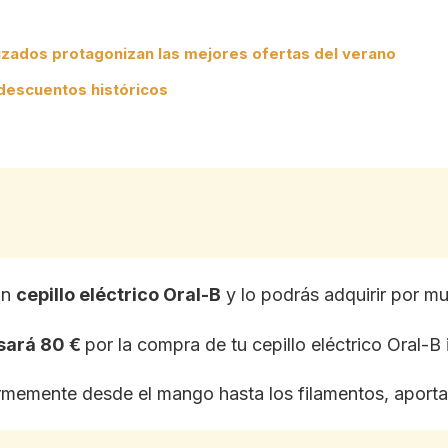
zados protagonizan las mejores ofertas del verano
 descuentos históricos
un
cepillo eléctrico Oral-B
y lo podrás adquirir por m
lsará 80 €
por la compra de tu cepillo eléctrico Oral-B i
formemente desde el mango hasta los filamentos, aport