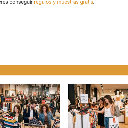
ieres conseguir
regalos y muestras gratis
.