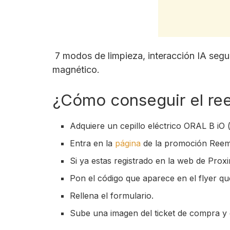
7 modos de limpieza, interacción IA segu
magnético.
¿Cómo conseguir el re
Adquiere un cepillo eléctrico ORAL B iO (
Entra en la
página
de la promoción Reemb
Si ya estas registrado en la web de Prox
Pon el código que aparece en el flyer qu
Rellena el formulario.
Sube una imagen del ticket de compra y o