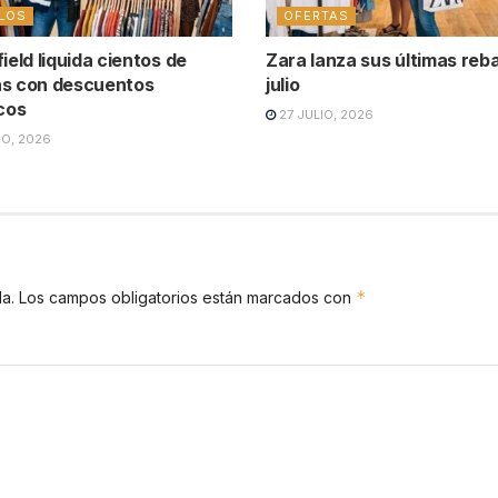
LOS
OFERTAS
ield liquida cientos de
Zara lanza sus últimas reb
s con descuentos
julio
icos
27 JULIO, 2026
IO, 2026
*
a.
Los campos obligatorios están marcados con