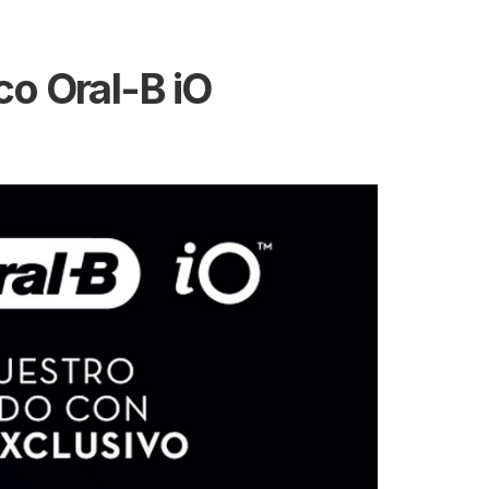
co Oral-B iO