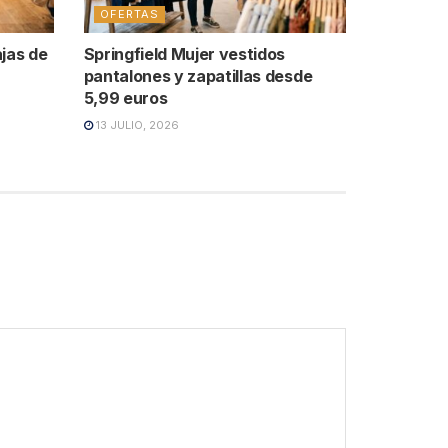
OFERTAS
ajas de
Springfield Mujer vestidos
pantalones y zapatillas desde
5,99 euros
13 JULIO, 2026