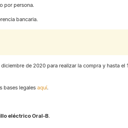
o por persona.
erencia bancaria.
 diciembre de 2020 para realizar la compra y hasta el
as bases legales
aquí
.
llo eléctrico Oral-B
.