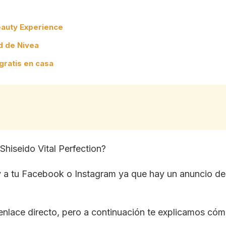
eauty Experience
d de Nivea
gratis en casa
Shiseido Vital Perfection?
y a tu Facebook o Instagram ya que hay un anuncio des
enlace directo, pero a continuación te explicamos có