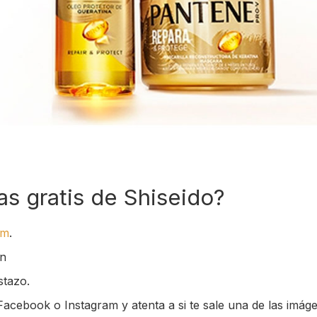
s gratis de Shiseido?
am
.
en
stazo.
Facebook o Instagram y atenta a si te sale una de las imáge