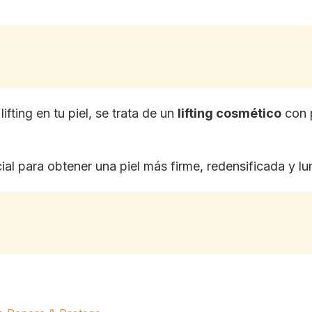
ifting en tu piel, se trata de un
lifting cosmético
con 
ial para obtener una piel más firme, redensificada y l