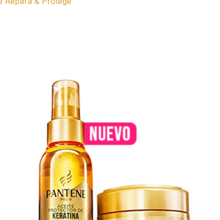
ne Repara & Protege