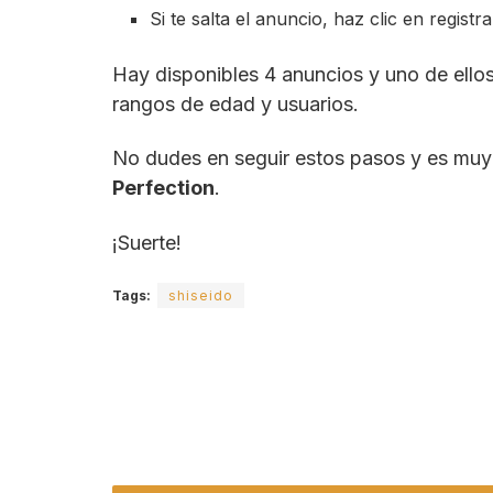
Si te salta el anuncio, haz clic en registra
Hay disponibles 4 anuncios y uno de ello
rangos de edad y usuarios.
No dudes en seguir estos pasos y es muy p
Perfection
.
¡Suerte!
Tags:
shiseido