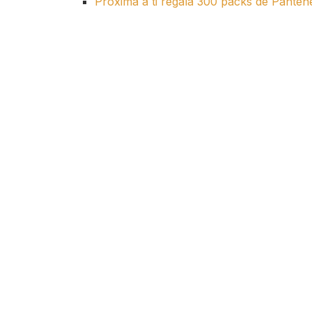
Próxima a ti regala 300 packs de Pante