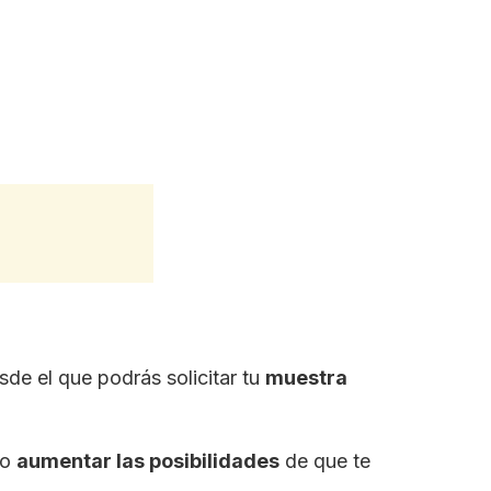
de el que podrás solicitar tu
muestra
mo
aumentar las posibilidades
de que te