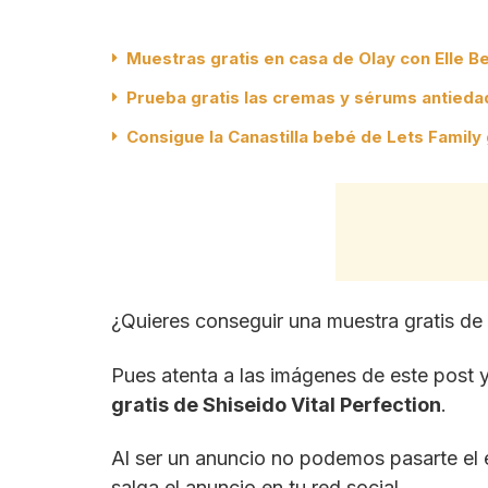
Muestras gratis en casa de Olay con Elle B
Prueba gratis las cremas y sérums antieda
Consigue la Canastilla bebé de Lets Family 
¿Quieres conseguir una muestra gratis de 
Pues atenta a las imágenes de este post 
gratis de Shiseido Vital Perfection
.
Al ser un anuncio no podemos pasarte el 
salga el anuncio en tu red social.