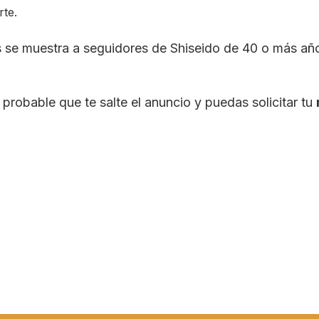
rte.
s se muestra a seguidores de Shiseido de 40 o más a
robable que te salte el anuncio y puedas solicitar tu