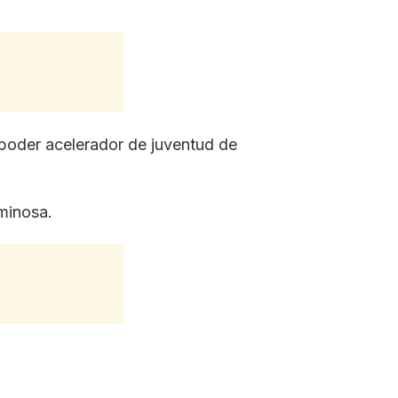
poder acelerador de juventud de
uminosa.