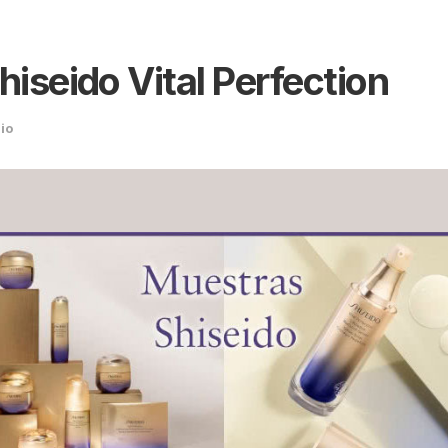
hiseido Vital Perfection
io