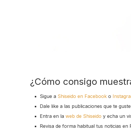
¿Cómo consigo muestra
Sigue a
Shiseido en Facebook
o
Instagr
Dale like a las publicaciones que te gust
Entra en la
web de Shiseido
y echa un vi
Revisa de forma habitual tus noticias en 