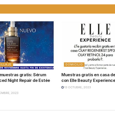
ILLAJE
DOMICILIO
muestras gratis: Sérum
Muestras gratis en casa d
ed Night Repair de Estée
con Elle Beauty Experienc
r
13 OCTUBRE, 2023
EMBRE, 2023