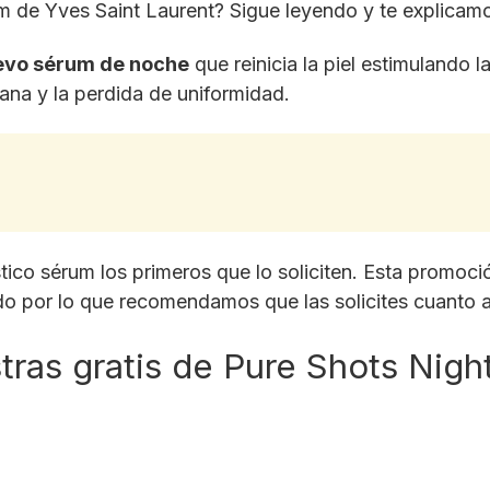
rum de Yves Saint Laurent? Sigue leyendo y te explicamo
evo sérum de noche
que reinicia la piel estimulando l
ana y la perdida de uniformidad.
tico sérum los primeros que lo soliciten. Esta promoció
o por lo que recomendamos que las solicites cuanto a
ras gratis de Pure Shots Nigh