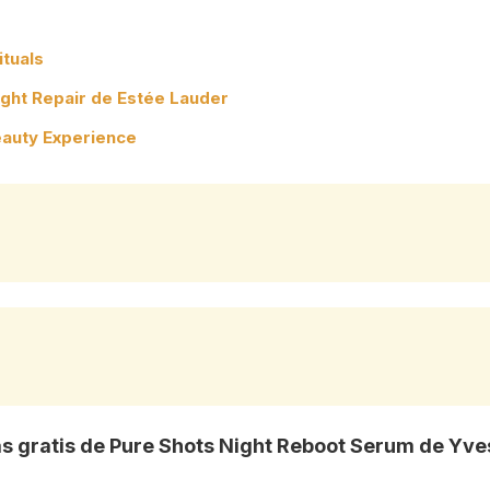
tuals
ght Repair de Estée Lauder
eauty Experience
 gratis de Pure Shots Night Reboot Serum de Yves 