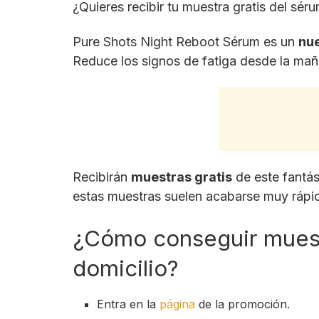
¿Quieres recibir tu muestra gratis del sé
Pure Shots Night Reboot Sérum es un
nu
Reduce los signos de fatiga desde la mañ
Recibirán
muestras gratis
de este fantás
estas muestras suelen acabarse muy rápid
¿Cómo conseguir muest
domicilio?
Entra en la
página
de la promoción.