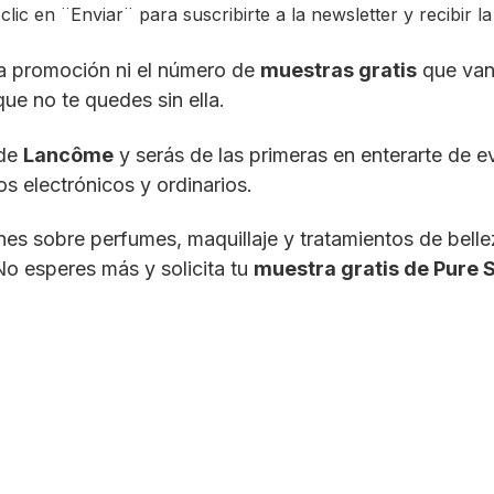
ic en ¨Enviar¨ para suscribirte a la newsletter y recibir la
a promoción ni el número de
muestras gratis
que van
que no te quedes sin ella.
 de
Lancôme
y serás de las primeras en enterarte de 
 electrónicos y ordinarios.
s sobre perfumes, maquillaje y tratamientos de bellez
No esperes más y solicita tu
muestra gratis de Pure 