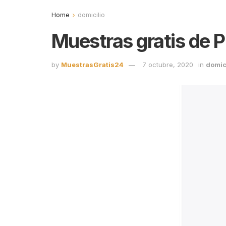
Home
domicilio
Muestras gratis de 
by
MuestrasGratis24
7 octubre, 2020
in
domic