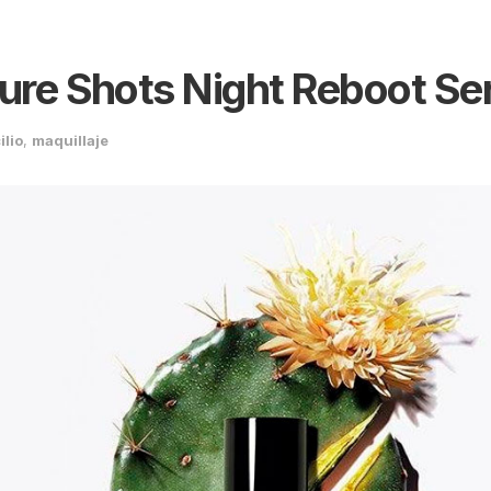
Pure Shots Night Reboot S
ilio
,
maquillaje