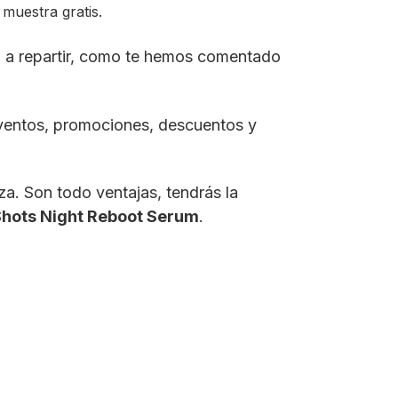
 muestra gratis.
 a repartir, como te hemos comentado
eventos, promociones, descuentos y
a. Son todo ventajas, tendrás la
Shots Night Reboot Serum
.