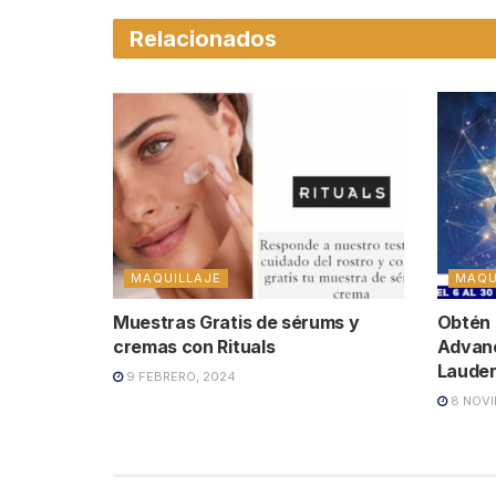
Relacionados
MAQUILLAJE
MAQU
Muestras Gratis de sérums y
Obtén 
cremas con Rituals
Advanc
Laude
9 FEBRERO, 2024
8 NOVI