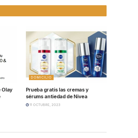
DOMICILIO
e Olay
Prueba gratis las cremas y
e
sérums antiedad de Nivea
11 OCTUBRE, 2023