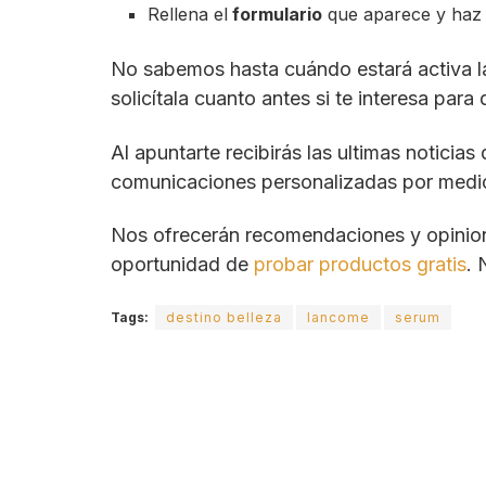
Rellena el
formulario
que aparece y haz cl
No sabemos hasta cuándo estará activa l
solicítala cuanto antes si te interesa para 
Al apuntarte recibirás las ultimas noticias
comunicaciones personalizadas por medios
Nos ofrecerán recomendaciones y opinione
oportunidad de
probar productos gratis
. 
Tags:
destino belleza
lancome
serum