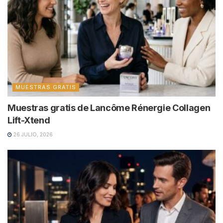
MUESTRAS GRATIS
Muestras gratis de Lancôme Rénergie Collagen
Lift-Xtend
26 JULIO, 2026