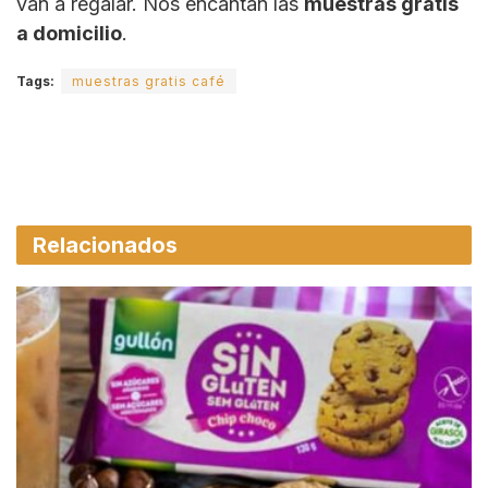
van a regalar. Nos encantan las
muestras gratis
a domicilio
.
Tags:
muestras gratis café
Relacionados