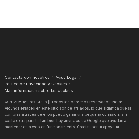
Contacta con nosotros
Aviso Legal
Política de Privacidad y Cookies
Más información sobre las cookies
© 2021 Muestras Gratis || Todos los derechos reservados. Nota:
Algunos enlaces en este sitio son de afiliados, lo que significa que si
compras a través de ellos puedo ganar una pequeña comisión, ¡sin
coste extra para ti! También hay anuncios de Google que ayudan a
mantener esta web en funcionamiento. Gracias por tu apoyo ❤️