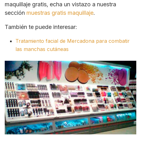
maquillaje gratis, echa un vistazo a nuestra
sección
muestras gratis maquillaje
.
También te puede interesar:
Tratamiento facial de Mercadona para combatir
las manchas cutáneas