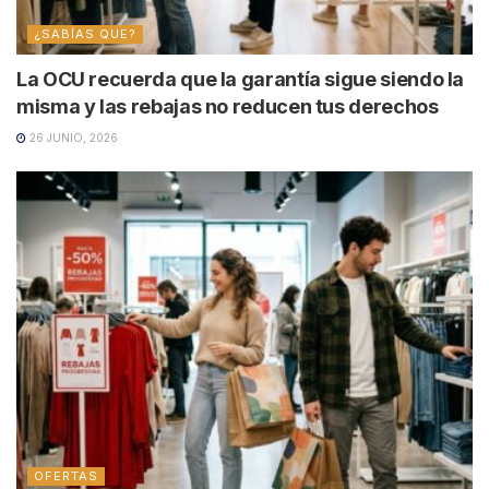
¿SABÍAS QUE?
La OCU recuerda que la garantía sigue siendo la
misma y las rebajas no reducen tus derechos
26 JUNIO, 2026
OFERTAS