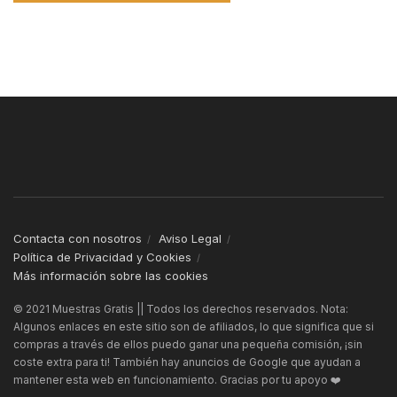
Contacta con nosotros
Aviso Legal
Política de Privacidad y Cookies
Más información sobre las cookies
© 2021 Muestras Gratis || Todos los derechos reservados. Nota:
Algunos enlaces en este sitio son de afiliados, lo que significa que si
compras a través de ellos puedo ganar una pequeña comisión, ¡sin
coste extra para ti! También hay anuncios de Google que ayudan a
mantener esta web en funcionamiento. Gracias por tu apoyo ❤️