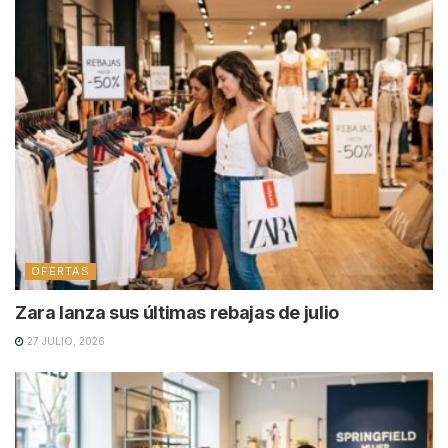
OFERTAS
Zara lanza sus últimas rebajas de julio
27 JULIO, 2026