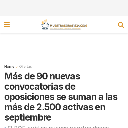
Home
Ofertas
Más de 90 nuevas
convocatorias de
oposiciones se suman a las
más de 2.500 activas en
septiembre
El BOE publica nuevas oportunidades