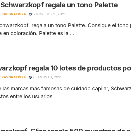
 Schwarzkopf regala un tono Palette
TRASGRATIS24
17 NOVIEMBRE, 2021
chwarzkopf regala un tono Palette. Consigue el tono p
 en coloración. Palette es la ...
arzkopf regala 10 lotes de productos po
TRASGRATIS24
23 AGOSTO, 2021
 las marcas más famosas de cuidado capilar, Schwarzk
os entre los usuarios ...