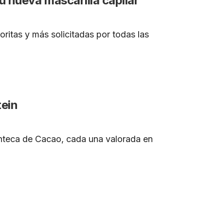
 nueva mascarilla capilar
ritas y más solicitadas por todas las
tein
anteca de Cacao, cada una valorada en