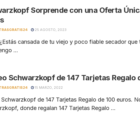
arzkopf Sorprende con una Oferta Únic
is
TRASGRATIS24
25 AGOSTO, 2023
 ¿Estás cansada de tu viejo y poco fiable secador que 
engo ...
eo Schwarzkopf de 147 Tarjetas Regalo 
TRASGRATIS24
15 MARZO, 2022
 Schwarzkopf de 147 Tarjetas Regalo de 100 euros. N
zkopf, donde regalan 147 Tarjetas Regalo ...