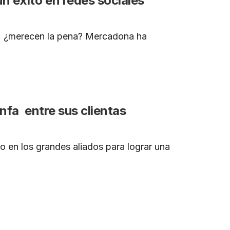
 éxito en redes sociales
s: ¿merecen la pena? Mercadona ha
nfa entre sus clientas
do en los grandes aliados para lograr una