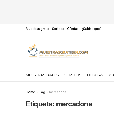
Muestras gratis
Sorteos
Ofertas
¿Sabías que?
MUESTRAS GRATIS
SORTEOS
OFERTAS
¿S
Home
Tag
mercadona
Etiqueta:
mercadona