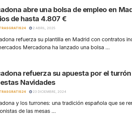
adona abre una bolsa de empleo en Madr
rios de hasta 4.807 €
TRASGRATIS24
2 ABRIL, 2025
ona refuerza su plantilla en Madrid con contratos ind
ercados Mercadona ha lanzado una bolsa ...
adona refuerza su apuesta por el turrón
 estas Navidades
TRASGRATIS24
23 DICIEMBRE, 2024
ona y los turrones: una tradición española que se re
onistas de las mesas ...