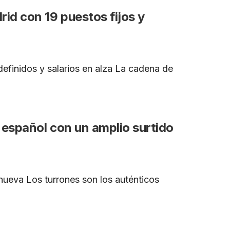
id con 19 puestos fijos y
efinidos y salarios en alza La cadena de
 español con un amplio surtido
nueva Los turrones son los auténticos