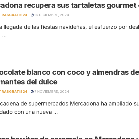
adona recupera sus tartaletas gourmet
TRASGRATIS24
16 DICIEMBRE, 2024
 llegada de las fiestas navideñas, el esfuerzo por de
 ...
hocolate blanco con coco y almendras d
amantes del dulce
TRASGRATIS24
7 NOVIEMBRE, 2024
ena de supermercados Mercadona ha ampliado su ya
ado con una nueva ...