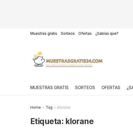
Muestras gratis
Sorteos
Ofertas
¿Sabías que?
MUESTRAS GRATIS
SORTEOS
OFERTAS
¿S
Home
Tag
klorane
Etiqueta:
klorane