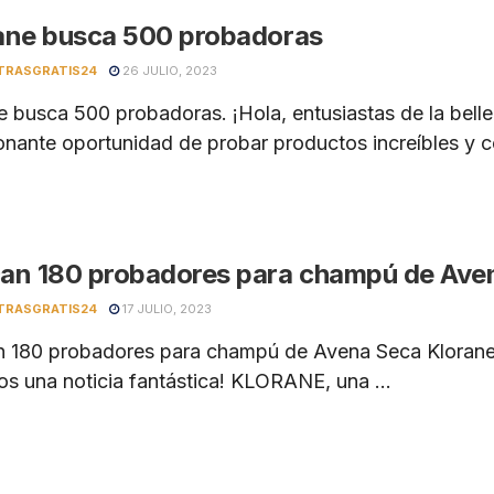
ane busca 500 probadoras
TRASGRATIS24
26 JULIO, 2023
e busca 500 probadoras. ¡Hola, entusiastas de la bell
nante oportunidad de probar productos increíbles y co
an 180 probadores para champú de Ave
TRASGRATIS24
17 JULIO, 2023
 180 probadores para champú de Avena Seca Klorane
os una noticia fantástica! KLORANE, una ...