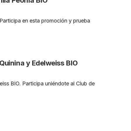
lla Peonía BIO
Participa en esta promoción y prueba
 Quinina y Edelweiss BIO
eiss BIO. Participa uniéndote al Club de