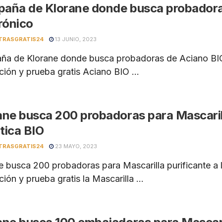
aña de Klorane donde busca probadoras
rónico
TRASGRATIS24
13 JUNIO, 2023
a de Klorane donde busca probadoras de Aciano BIO y
ión y prueba gratis Aciano BIO ...
ane busca 200 probadoras para Mascarill
tica BIO
TRASGRATIS24
23 MAYO, 2023
e busca 200 probadoras para Mascarilla purificante a 
ión y prueba gratis la Mascarilla ...