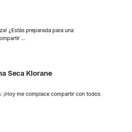
eza! ¿Estás preparada para una
mpartir ...
na Seca Klorane
. ¡Hoy me complace compartir con todos