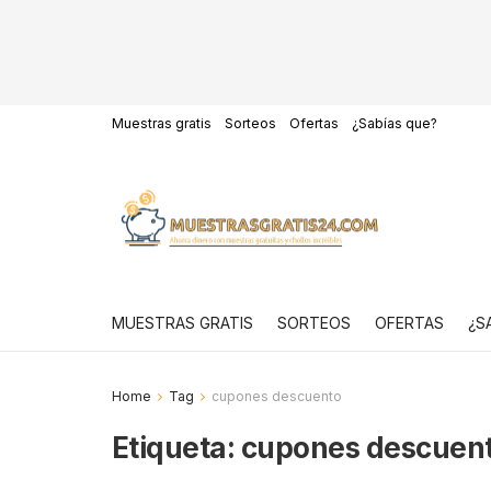
Muestras gratis
Sorteos
Ofertas
¿Sabías que?
MUESTRAS GRATIS
SORTEOS
OFERTAS
¿S
Home
Tag
cupones descuento
Etiqueta:
cupones descuen