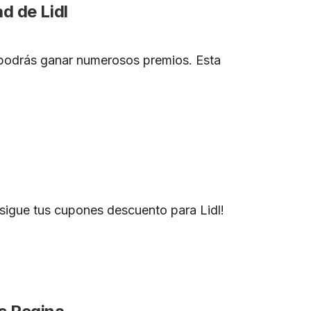
d de Lidl
y podrás ganar numerosos premios. Esta
sigue tus cupones descuento para Lidl!