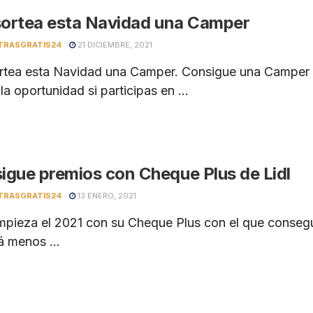
 sortea esta Navidad una Camper
TRASGRATIS24
21 DICIEMBRE, 2021
ortea esta Navidad una Camper. Consigue una Camper y
la oportunidad si participas en ...
igue premios con Cheque Plus de Lidl
TRASGRATIS24
13 ENERO, 2021
empieza el 2021 con su Cheque Plus con el que consegu
á menos ...