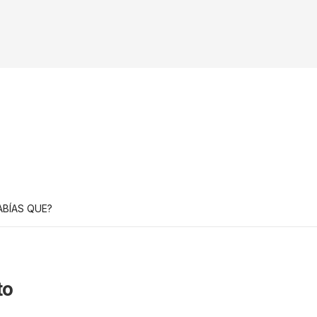
ABÍAS QUE?
to