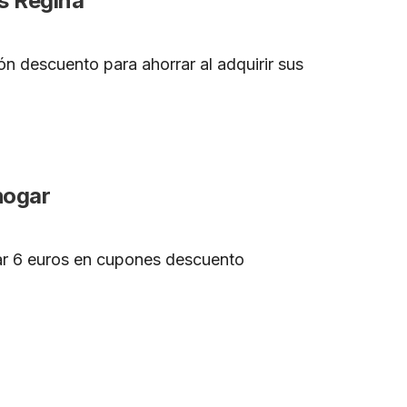
s Regina
n descuento para ahorrar al adquirir sus
hogar
var 6 euros en cupones descuento