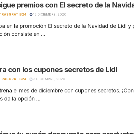
igue premios con El secreto de la Navida
TRASGRATIS24
15 DICIEMBRE, 2020
ipa en la promoción El secreto de la Navidad de Lidl 
ión consiste en ...
ra con los cupones secretos de Lidl
TRASGRATIS24
3 DICIEMBRE, 2020
strena el mes de diciembre con cupones secretos. ¡Con
s da la opción ...