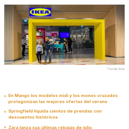
Tienda Ikea
En Mango los modelos midi y los monos cruzados
protagonizan las mejores ofertas del verano
Springfield liquida cientos de prendas con
descuentos históricos
Zara lanza sus últimas rebajas de julio