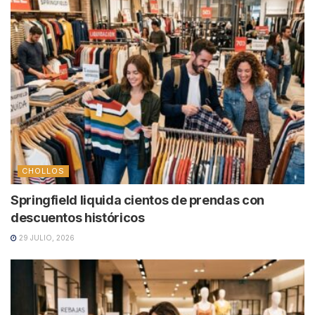
CHOLLOS
Springfield liquida cientos de prendas con
descuentos históricos
29 JULIO, 2026