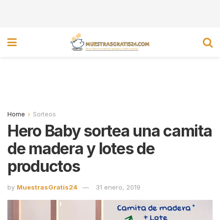
Home
Sorteos
Hero Baby sortea una camita
de madera y lotes de
productos
by
MuestrasGratis24
31 enero, 2019