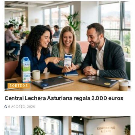
SORTEOS
Central Lechera Asturiana regala 2.000 euros
6 AGOSTO, 2026