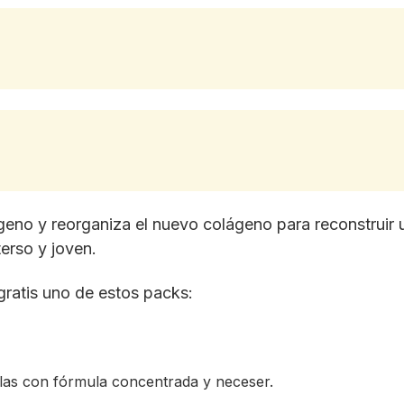
geno y reorganiza el nuevo colágeno para reconstruir u
erso y joven.
 gratis uno de estos packs:
las con fórmula concentrada y neceser.