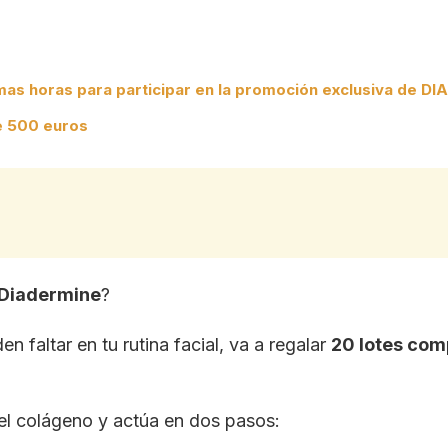
imas horas para participar en la promoción exclusiva de DIA
de 500 euros
 Diadermine
?
 faltar en tu rutina facial, va a regalar
20 lotes com
el colágeno y actúa en dos pasos: