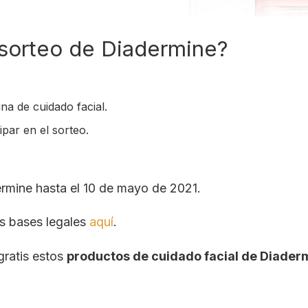
 sorteo de Diadermine?
na de cuidado facial.
ipar en el sorteo.
ermine hasta el 10 de mayo de 2021.
as bases legales
aquí
.
 gratis estos
productos de cuidado facial de Diader