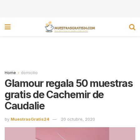
Home
domicilio
Glamour regala 50 muestras
gratis de Cachemir de
Caudalie
by
MuestrasGratis24
20 octubre, 2020