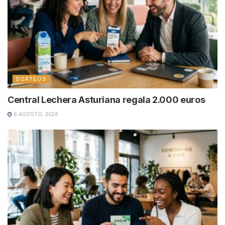
SORTEOS
Central Lechera Asturiana regala 2.000 euros
6 AGOSTO, 2026