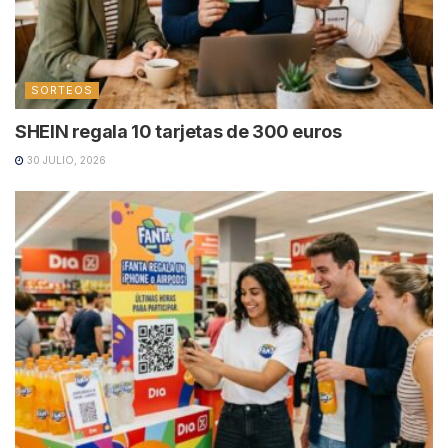
SORTEOS
SHEIN regala 10 tarjetas de 300 euros
30 JULIO, 2026