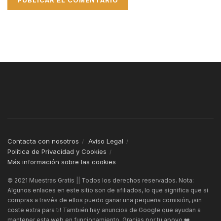
Contacta con nosotros
Aviso Legal
Política de Privacidad y Cookies
Más información sobre las cookies
© 2021 Muestras Gratis || Todos los derechos reservados. Nota:
Algunos enlaces en este sitio son de afiliados, lo que significa que si
compras a través de ellos puedo ganar una pequeña comisión, ¡sin
coste extra para ti! También hay anuncios de Google que ayudan a
mantener esta web en funcionamiento. Gracias por tu apoyo ❤️