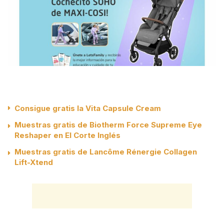
Consigue gratis la Vita Capsule Cream
Muestras gratis de Biotherm Force Supreme Eye
Reshaper en El Corte Inglés
Muestras gratis de Lancôme Rénergie Collagen
Lift-Xtend