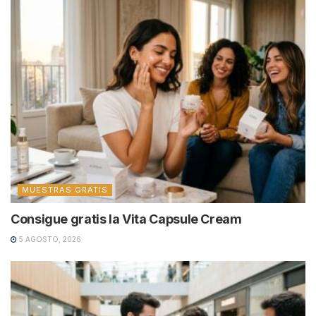
MUESTRAS GRATIS
Consigue gratis la Vita Capsule Cream
5 AGOSTO, 2026