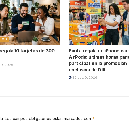
EOS
SORTEOS
regala 10 tarjetas de 300
Fanta regala un iPhone o u
AirPods: últimas horas par
participar en la promoción
IO, 2026
exclusiva de DIA
28 JULIO, 2026
*
a.
Los campos obligatorios están marcados con