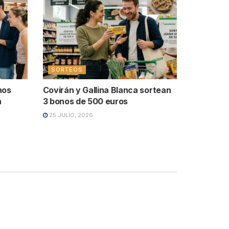
SORTEOS
nos
Covirán y Gallina Blanca sortean
a
3 bonos de 500 euros
25 JULIO, 2026