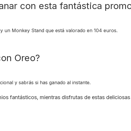
nar con esta fantástica prom
n y un Monkey Stand que está valorado en 104 euros.
con Oreo?
ional y sabrás si has ganado al instante.
os fantásticos, mientras disfrutas de estas deliciosas