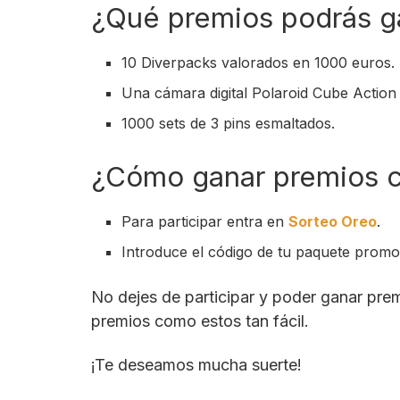
¿Qué premios podrás ga
10 Diverpacks valorados en 1000 euros.
Una cámara digital Polaroid Cube Actio
1000 sets de 3 pins esmaltados.
¿Cómo ganar premios 
Para participar entra en
Sorteo Oreo
.
Introduce el código de tu paquete promoc
No dejes de participar y poder ganar premi
premios como estos tan fácil.
¡Te deseamos mucha suerte!