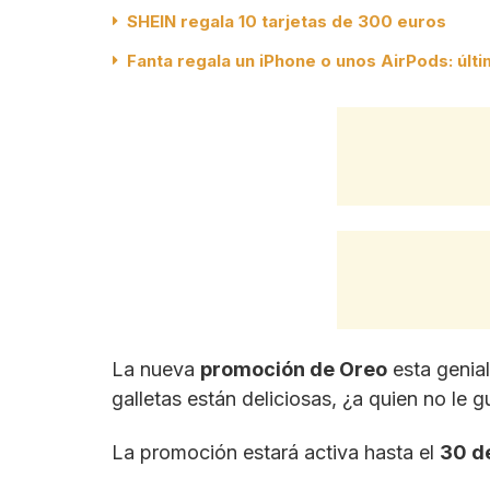
SHEIN regala 10 tarjetas de 300 euros
Fanta regala un iPhone o unos AirPods: últ
La nueva
promoción de Oreo
esta genia
galletas están deliciosas, ¿a quien no le g
La promoción estará activa hasta el
30 de