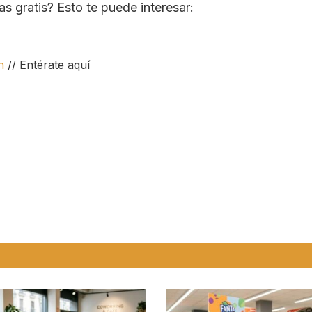
 gratis? Esto te puede interesar:
n
// Entérate aquí