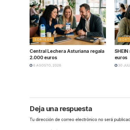
SORTEOS
SORT
Central Lechera Asturiana regala
SHEIN 
2.000 euros
euros
6 AGOSTO, 2026
30 JUL
Deja una respuesta
Tu dirección de correo electrónico no será publicad