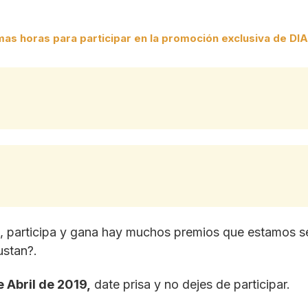
imas horas para participar en la promoción exclusiva de DIA
l, participa y gana hay muchos premios que estamos s
ustan?.
 Abril de 2019,
date prisa y no dejes de participar.