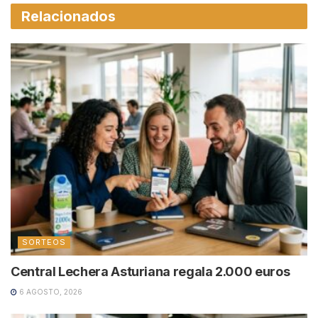
Relacionados
SORTEOS
Central Lechera Asturiana regala 2.000 euros
6 AGOSTO, 2026