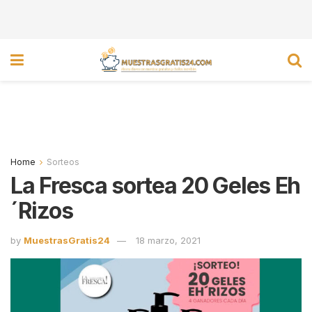
Home
Sorteos
La Fresca sortea 20 Geles Eh
´Rizos
by
MuestrasGratis24
18 marzo, 2021