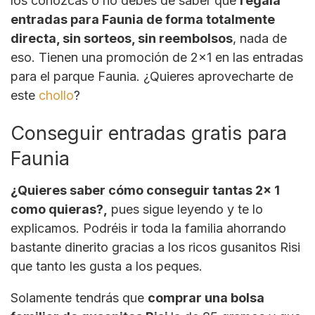
los conozcas o no debes de saber que
regala
entradas para Faunia de forma totalmente
directa, sin sorteos, sin reembolsos
, nada de
eso. Tienen una promoción de 2×1 en las entradas
para el parque Faunia. ¿Quieres aprovecharte de
este
chollo
?
Conseguir entradas gratis para
Faunia
¿Quieres saber cómo conseguir tantas 2x 1
como quieras?,
pues sigue leyendo y te lo
explicamos. Podréis ir toda la familia ahorrando
bastante dinerito gracias a los ricos gusanitos Risi
que tanto les gusta a los peques.
Solamente tendrás que
comprar una bolsa