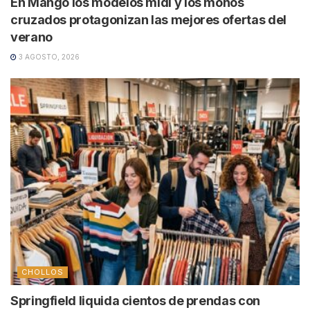
En Mango los modelos midi y los monos
cruzados protagonizan las mejores ofertas del
verano
3 AGOSTO, 2026
CHOLLOS
Springfield liquida cientos de prendas con