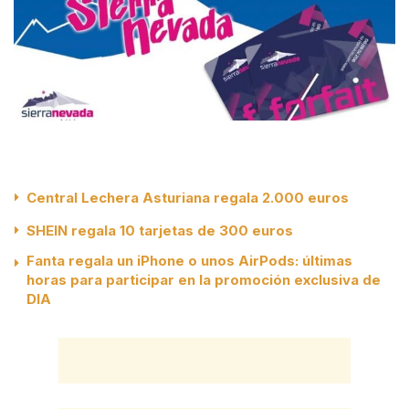
Central Lechera Asturiana regala 2.000 euros
SHEIN regala 10 tarjetas de 300 euros
Fanta regala un iPhone o unos AirPods: últimas
horas para participar en la promoción exclusiva de
DIA