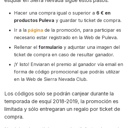
esquiar en Sierra Nevada sigue estos pasos:
Hacer una compra igual o superior a
6 € en
productos Puleva
y guardar tu ticket de compra.
Ir a la
página
de la promoción, para participar es
necesario estar registrado en la Web de Puleva.
Rellenar el
formulario
y adjuntar una imagen del
ticket de compra en caso de resultar ganador.
¡Y listo! Enviaran el premio al ganador vía email en
forma de código promocional que podrás utilizar
en la Web de Sierra Nevada Club.
Los códigos solo se podrán canjear durante la
temporada de esquí 2018-2019, la promoción es
limitada y sólo entregaran un regalo por ticket de
compra.