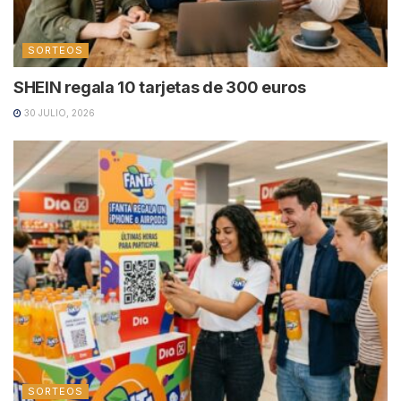
SORTEOS
SHEIN regala 10 tarjetas de 300 euros
30 JULIO, 2026
SORTEOS