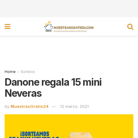
Home
Sorteos
Danone regala 15 mini
Neveras
by
MuestrasGratis24
12 marzo, 2021