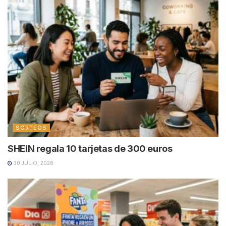
SORTEOS
SHEIN regala 10 tarjetas de 300 euros
30 JULIO, 2026