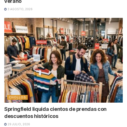
verano
3 AGOSTO, 2026
CHOLLOS
Springfield liquida cientos de prendas con
descuentos históricos
29 JULIO, 2026