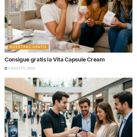
MUESTRAS GRATIS
Consigue gratis la Vita Capsule Cream
5 AGOSTO, 2026