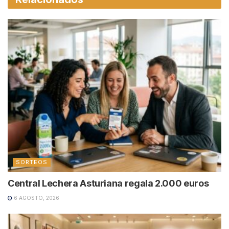
SORTEOS
Central Lechera Asturiana regala 2.000 euros
6 AGOSTO, 2026