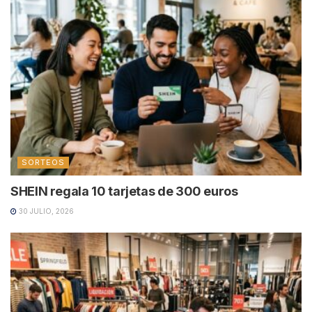
SORTEOS
SHEIN regala 10 tarjetas de 300 euros
30 JULIO, 2026