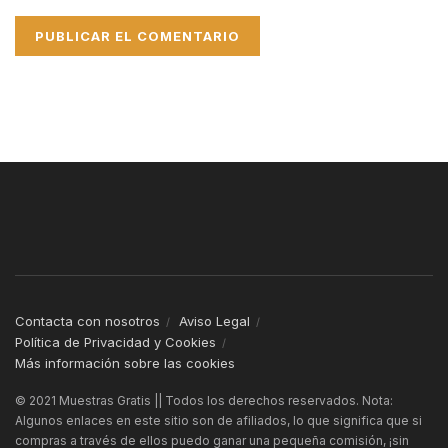
Contacta con nosotros
Aviso Legal
Política de Privacidad y Cookies
Más información sobre las cookies
© 2021 Muestras Gratis || Todos los derechos reservados. Nota:
Algunos enlaces en este sitio son de afiliados, lo que significa que si
compras a través de ellos puedo ganar una pequeña comisión, ¡sin