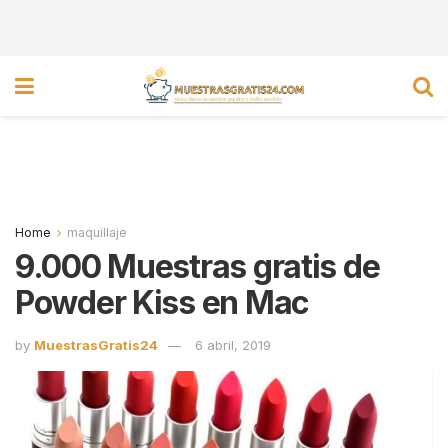
Home
maquillaje
9.000 Muestras gratis de
Powder Kiss en Mac
by
MuestrasGratis24
6 abril, 2019