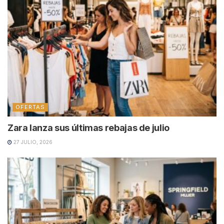
OFERTAS
Zara lanza sus últimas rebajas de julio
27 JULIO, 2026