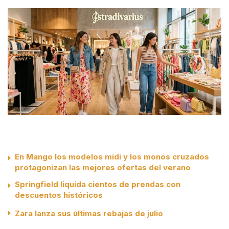
En Mango los modelos midi y los monos cruzados
protagonizan las mejores ofertas del verano
Springfield liquida cientos de prendas con
descuentos históricos
Zara lanza sus últimas rebajas de julio