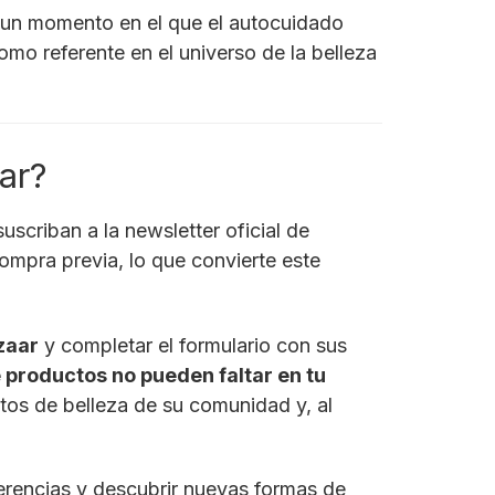
En un momento en el que el autocuidado
omo referente en el universo de la belleza
ar?
uscriban a la newsletter oficial de
compra previa, lo que convierte este
zaar
y completar el formulario con sus
 productos no pueden faltar en tu
itos de belleza de su comunidad y, al
ferencias y descubrir nuevas formas de