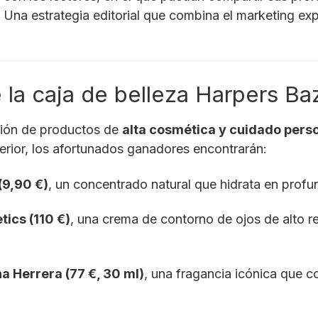
l. Una estrategia editorial que combina el marketing e
 la caja de belleza Harpers Ba
ción de productos de
alta cosmética y cuidado pers
terior, los afortunados ganadores encontrarán:
(9,90 €)
, un concentrado natural que hidrata en profun
ics (110 €)
, una crema de contorno de ojos de alto r
a Herrera (77 €, 30 ml)
, una fragancia icónica que 