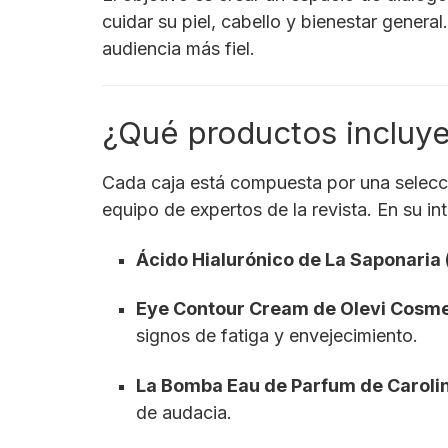
cuidar su piel, cabello y bienestar genera
audiencia más fiel.
¿Qué productos incluye
Cada caja está compuesta por una selec
equipo de expertos de la revista. En su in
Ácido Hialurónico de La Saponaria 
Eye Contour Cream de Olevi Cosmet
signos de fatiga y envejecimiento.
La Bomba Eau de Parfum de Carolin
de audacia.