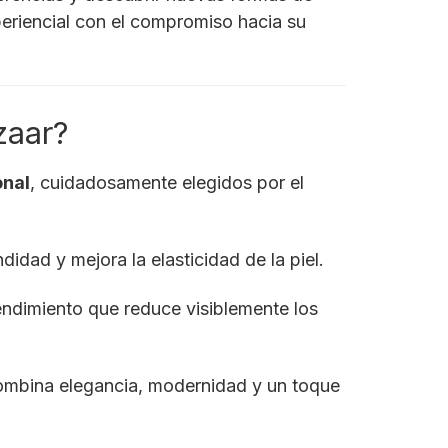
xperiencial con el compromiso hacia su
zaar?
onal
, cuidadosamente elegidos por el
didad y mejora la elasticidad de la piel.
endimiento que reduce visiblemente los
combina elegancia, modernidad y un toque