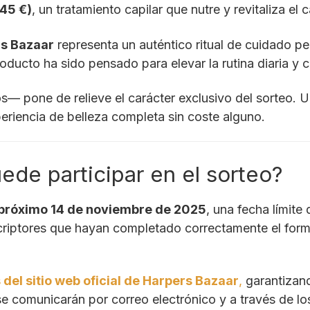
,45 €)
, un tratamiento capilar que nutre y revitaliza el 
rs Bazaar
representa un auténtico ritual de cuidado pe
oducto ha sido pensado para elevar la rutina diaria y 
— pone de relieve el carácter exclusivo del sorteo. U
periencia de belleza completa sin coste alguno.
de participar en el sorteo?
 próximo 14 de noviembre de 2025
, una fecha límite 
criptores que hayan completado correctamente el formu
 del sitio web oficial de Harpers Bazaar
,
garantizand
comunicarán por correo electrónico y a través de los c