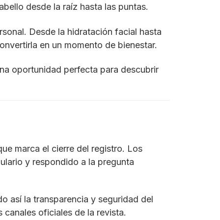
cabello desde la raíz hasta las puntas.
rsonal. Desde la hidratación facial hasta
convertirla en un momento de bienestar.
na oportunidad perfecta para descubrir
que marca el cierre del registro. Los
lario y respondido a la pregunta
o así la transparencia y seguridad del
anales oficiales de la revista.