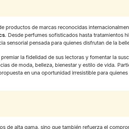
de productos de marcas reconocidas internacionalment
cs
. Desde perfumes sofisticados hasta tratamientos h
ia sensorial pensada para quienes disfrutan de la bel
remiar la fidelidad de sus lectoras y fomentar la suscri
cias de moda, belleza, bienestar y estilo de vida. Parti
 propuesta en una oportunidad irresistible para quiene
s de alta gama, sino que también refuerza el compromi