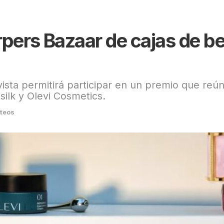
pers Bazaar de cajas de be
evista permitirá participar en un premio que re
silk y Olevi Cosmetics.
teos