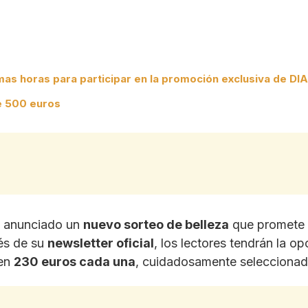
imas horas para participar en la promoción exclusiva de DIA
de 500 euros
 anunciado un
nuevo sorteo de belleza
que promete c
vés de su
newsletter oficial
, los lectores tendrán la op
 en
230 euros cada una
, cuidadosamente seleccionada