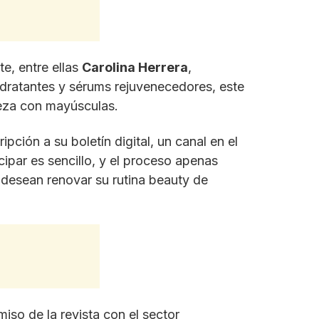
e, entre ellas
Carolina Herrera
,
idratantes y sérums rejuvenecedores, este
leza con mayúsculas.
pción a su boletín digital, un canal en el
cipar es sencillo, y el proceso apenas
s desean renovar su rutina beauty de
so de la revista con el sector