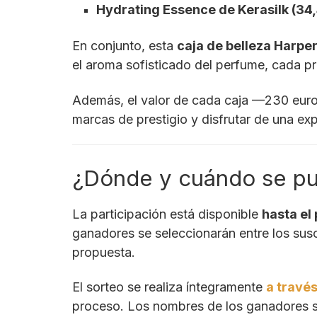
Hydrating Essence de Kerasilk (34
En conjunto, esta
caja de belleza Harpe
el aroma sofisticado del perfume, cada pr
Además, el valor de cada caja —230 euros
marcas de prestigio y disfrutar de una ex
¿Dónde y cuándo se pue
La participación está disponible
hasta el
ganadores se seleccionarán entre los sus
propuesta.
El sorteo se realiza íntegramente
a través
proceso. Los nombres de los ganadores se 