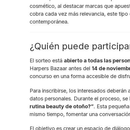
cosmético, al destacar marcas que apuesta
cobra cada vez más relevancia, este tipo 
contemporánea.
¿Quién puede participa
El sorteo está
abierto a todas las pers
Harpers Bazaar antes del
14 de noviemb
concurso en una forma accesible de disfru
Para inscribirse, los interesados deberán
datos personales. Durante el proceso, se l
rutina beauty de otoño?”
. Esta pequeña 
mismo tiempo, fomentar una conversación
El objetivo es crear un espacio de diálog