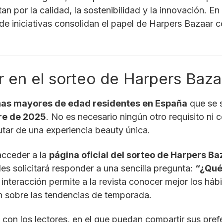
n por la calidad, la sostenibilidad y la innovación. 
de iniciativas consolidan el papel de Harpers Bazaar c
r en el sorteo de Harpers Baza
onas mayores de edad residentes en España
que se s
re de 2025
. No es necesario ningún otro requisito ni 
tar de una experiencia beauty única.
 acceder a la
página oficial del sorteo de Harpers Ba
es solicitará responder a una sencilla pregunta:
“¿Qué
interacción permite a la revista conocer mejor los háb
 sobre las tendencias de temporada.
o con los lectores, en el que puedan compartir sus pre