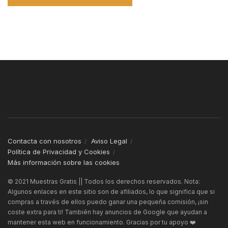
Contacta con nosotros
Aviso Legal
Política de Privacidad y Cookies
Más información sobre las cookies
© 2021 Muestras Gratis || Todos los derechos reservados. Nota:
Algunos enlaces en este sitio son de afiliados, lo que significa que si
compras a través de ellos puedo ganar una pequeña comisión, ¡sin
coste extra para ti! También hay anuncios de Google que ayudan a
mantener esta web en funcionamiento. Gracias por tu apoyo ❤️