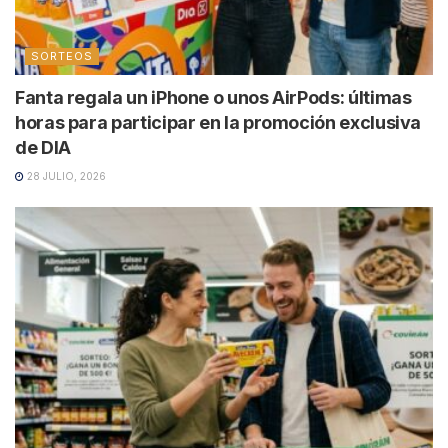
SORTEOS
Fanta regala un iPhone o unos AirPods: últimas
horas para participar en la promoción exclusiva
de DIA
28 JULIO, 2026