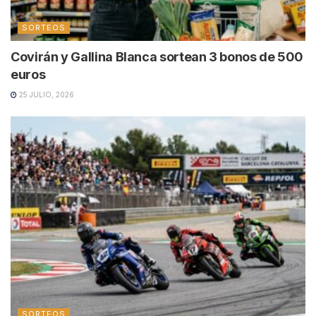
SORTEOS
Covirán y Gallina Blanca sortean 3 bonos de 500
euros
25 JULIO, 2026
SORTEOS