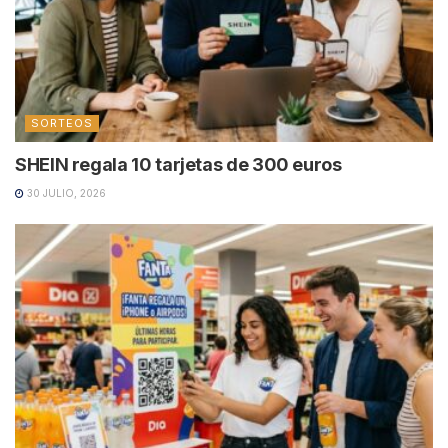
SORTEOS
SHEIN regala 10 tarjetas de 300 euros
30 JULIO, 2026