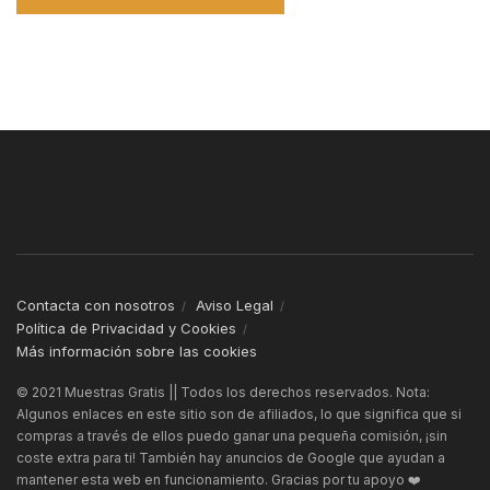
Contacta con nosotros
Aviso Legal
Política de Privacidad y Cookies
Más información sobre las cookies
© 2021 Muestras Gratis || Todos los derechos reservados. Nota:
Algunos enlaces en este sitio son de afiliados, lo que significa que si
compras a través de ellos puedo ganar una pequeña comisión, ¡sin
coste extra para ti! También hay anuncios de Google que ayudan a
mantener esta web en funcionamiento. Gracias por tu apoyo ❤️