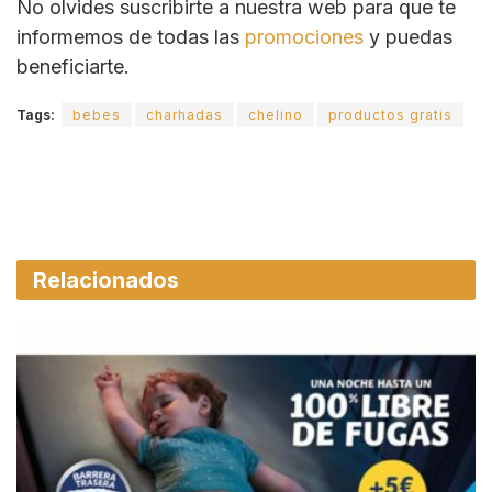
No olvides suscribirte a nuestra web para que te
informemos de todas las
promociones
y puedas
beneficiarte.
Tags:
bebes
charhadas
chelino
productos gratis
Relacionados