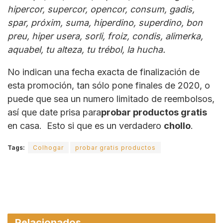
hipercor, supercor, opencor, consum, gadis,
spar, próxim, suma, hiperdino, superdino, bon
preu, hiper usera, sorli, froiz, condis, alimerka,
aquabel, tu alteza, tu trébol, la hucha.
No indican una fecha exacta de finalización de
esta promoción, tan sólo pone finales de 2020, o
puede que sea un numero limitado de reembolsos,
así que date prisa para
probar productos gratis
en casa. Esto si que es un verdadero
chollo
.
Tags:
Colhogar
probar gratis productos
Relacionados