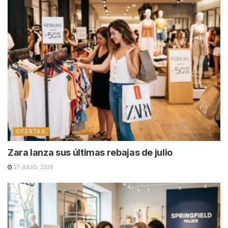
OFERTAS
Zara lanza sus últimas rebajas de julio
27 JULIO, 2026