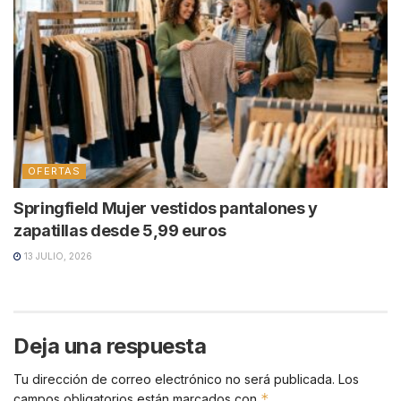
OFERTAS
Springfield Mujer vestidos pantalones y
zapatillas desde 5,99 euros
13 JULIO, 2026
Deja una respuesta
Tu dirección de correo electrónico no será publicada.
Los
*
campos obligatorios están marcados con