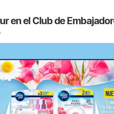
r en el Club de Embajadore
o