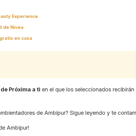
eauty Experience
d de Nivea
gratis en casa
de Próxima a ti
en el que los seleccionados recibirán
ambientadores de Ambipur? Sigue leyendo y te conta
 de Ambipur!