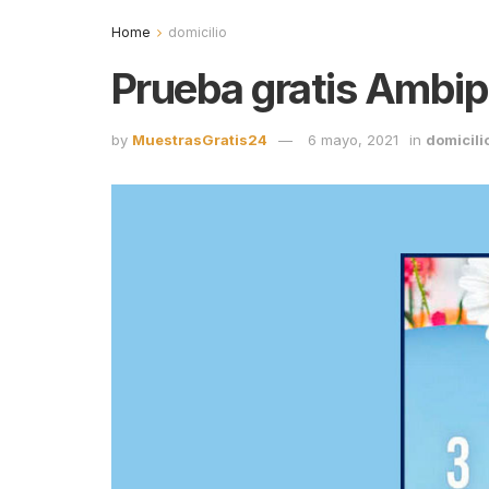
Home
domicilio
Prueba gratis Ambipu
by
MuestrasGratis24
6 mayo, 2021
in
domicili