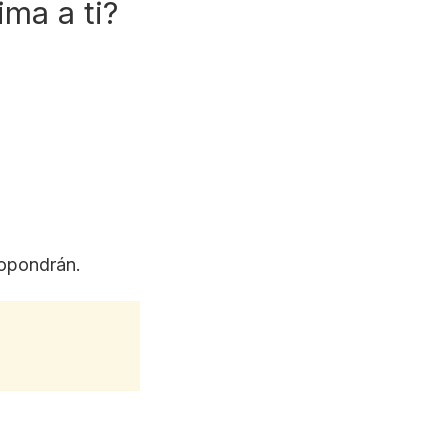
ma a ti?
ropondrán.