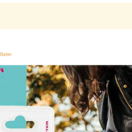
 Beter