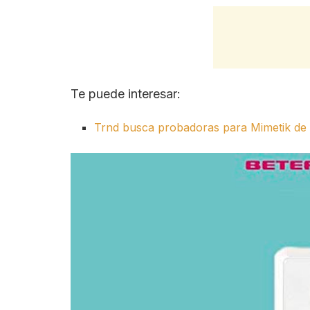
Te puede interesar:
Trnd busca probadoras para Mimetik de