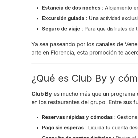
Estancia de dos noches
: Alojamiento en
Excursión guiada
: Una actividad exclus
Seguro de viaje
: Para que disfrutes de 
Ya sea paseando por los canales de Venec
arte en Florencia, esta promoción te acerca
¿Qué es Club By y cóm
Club By
es mucho más que un programa de f
en los restaurantes del grupo. Entre sus 
Reservas rápidas y cómodas
: Gestiona
Pago sin esperas
: Liquida tu cuenta des