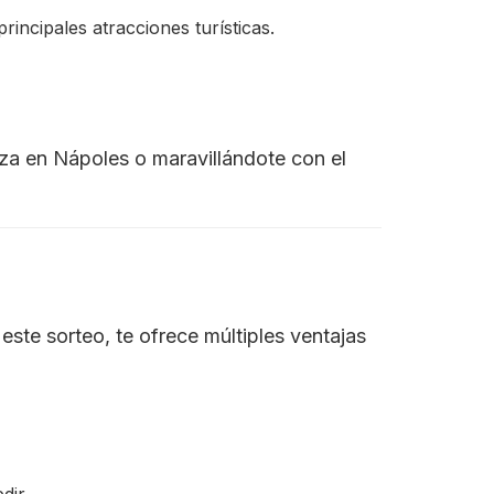
incipales atracciones turísticas.
za en Nápoles o maravillándote con el
ste sorteo, te ofrece múltiples ventajas