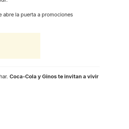
dir.
te abre la puerta a promociones
har.
Coca-Cola y Ginos te invitan a vivir