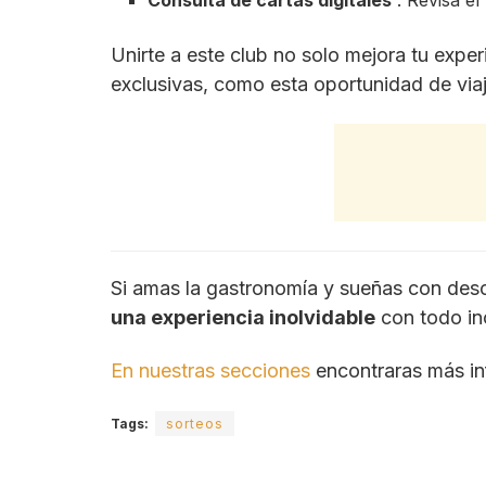
Consulta de cartas digitales
: Revisa el
Unirte a este club no solo mejora tu expe
exclusivas, como esta oportunidad de viaja
Si amas la gastronomía y sueñas con descu
una experiencia inolvidable
con todo inc
En nuestras secciones
encontraras más in
Tags:
sorteos