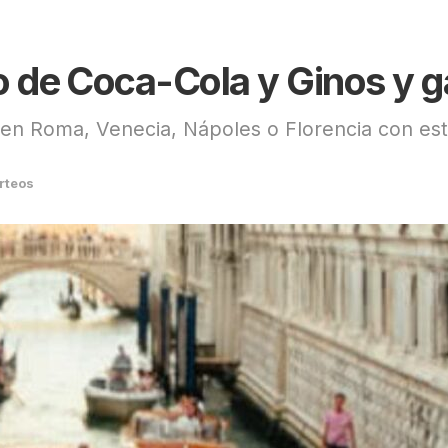
o de Coca-Cola y Ginos y ga
 en Roma, Venecia, Nápoles o Florencia con es
rteos