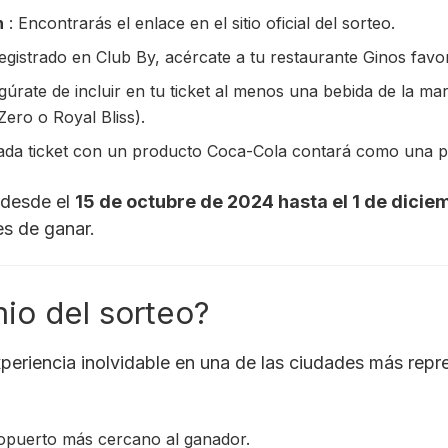
n
: Encontrarás el enlace en el sitio oficial del sorteo.
egistrado en Club By, acércate a tu restaurante Ginos favor
gúrate de incluir en tu ticket al menos una bebida de la ma
Zero o Royal Bliss).
ada ticket con un producto Coca-Cola contará como una par
o desde el
15 de octubre de 2024 hasta el 1 de dici
s de ganar.
io del sorteo?
eriencia inolvidable en una de las ciudades más repres
ropuerto más cercano al ganador.