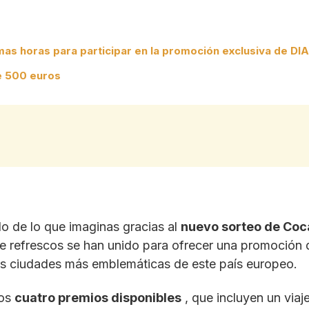
imas horas para participar en la promoción exclusiva de DIA
de 500 euros
lo de lo que imaginas gracias al
nuevo sorteo de Coc
 de refrescos se han unido para ofrecer una promoción
 las ciudades más emblemáticas de este país europeo.
los
cuatro premios disponibles
, que incluyen un via