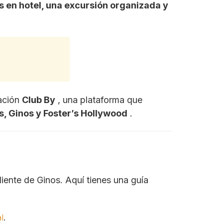
s en hotel, una excursión organizada y
zación
Club By
, una plataforma que
s, Ginos y Foster’s Hollywood
.
liente de Ginos. Aquí tienes una guía
l
.