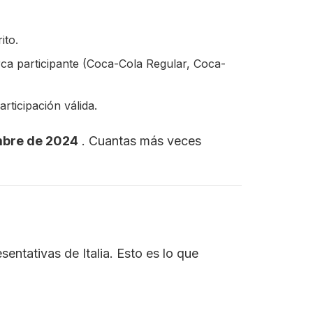
ito.
rca participante (Coca-Cola Regular, Coca-
ticipación válida.
embre de 2024
. Cuantas más veces
entativas de Italia. Esto es lo que