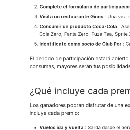
Complete el formulario de participació
Visita un restaurante Ginos
: Una vez r
Consumir un producto Coca-Cola
: Ase
Cola Zero, Fanta Zero, Fuze Tea, Sprite 
Identifícate como socio de Club Por
: C
El periodo de participación estará abiert
consumas, mayores serán tus posibilidade
¿Qué incluye cada prem
Los ganadores podrán disfrutar de una exp
incluye cada premio:
Vuelos ida y vuelta
: Salida desde el ae