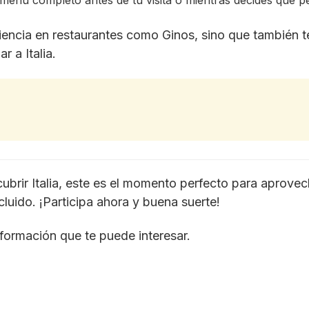
 menú completo antes de tu visita o mientras decides qué pe
riencia en restaurantes como Ginos, sino que también 
r a Italia.
brir Italia, este es el momento perfecto para aprovec
luido. ¡Participa ahora y buena suerte!
formación que te puede interesar.