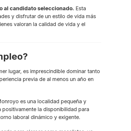
to al candidato seleccionado.
Esta
ades y disfrutar de un estilo de vida más
enes valoran la calidad de vida y el
mpleo?
er lugar, es imprescindible dominar tanto
experiencia previa de al menos un año en
nroyo es una localidad pequeña y
 positivamente la disponibilidad para
torno laboral dinámico y exigente.