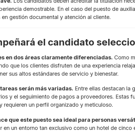
lave.
Los candidatos deben acreditar la titulación nec
xperiencia demostrable. En el caso del puesto de auxili
 en gestión documental y atención al cliente.
peñará el candidato selecci
es en dos áreas claramente diferenciadas.
Como mas
do que los clientes disfruten de una experiencia relaja
er sus altos estándares de servicio y bienestar.
as tareas serán más variadas.
Entre ellas destacan la 
tarios y el seguimiento de pagos a proveedores. Estas f
 requieren un perfil organizado y meticuloso.
e que este puesto sea ideal para personas versát
r en un entorno tan exclusivo como un hotel de cinco