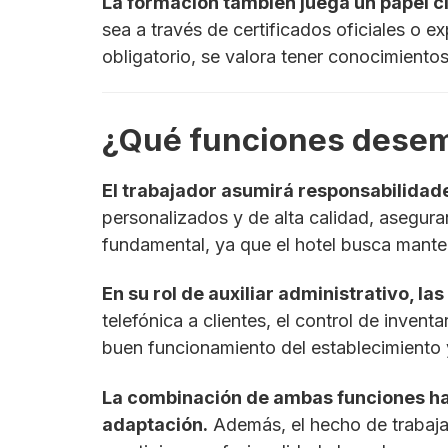
La formación también juega un papel c
sea a través de certificados oficiales o e
obligatorio, se valora tener conocimientos
¿Qué funciones desem
El trabajador asumirá responsabilidad
personalizados y de alta calidad, aseguran
fundamental, ya que el hotel busca manten
En su rol de auxiliar administrativo, l
telefónica a clientes, el control de inven
buen funcionamiento del establecimiento y
La combinación de ambas funciones hac
adaptación.
Además, el hecho de trabaja