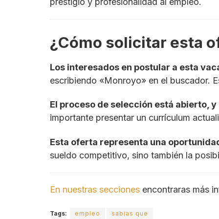
prestigio y profesionalidad al empleo.
¿Cómo solicitar esta o
Los interesados en postular a esta va
escribiendo «Monroyo» en el buscador. Es 
El proceso de selección está abierto, y 
importante presentar un currículum actua
Esta oferta representa una oportunida
sueldo competitivo, sino también la posibi
En nuestras secciones
encontraras más in
Tags:
empleo
sabias que