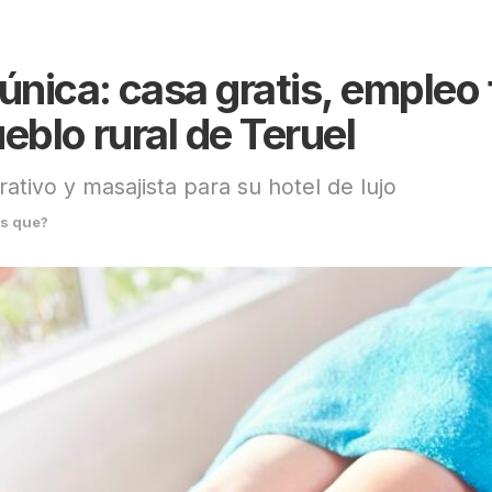
única: casa gratis, empleo f
eblo rural de Teruel
ativo y masajista para su hotel de lujo
s que?