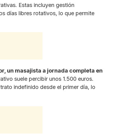
rativas. Estas incluyen gestión
s días libres rotativos, lo que permite
or, un masajista a jornada completa en
rativo suele percibir unos 1.500 euros.
ato indefinido desde el primer día, lo