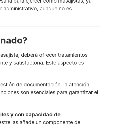
esaria para ejercer como masajistas, ya
ar administrativo, aunque no es
onado?
ajista, deberá ofrecer tratamientos
nte y satisfactoria. Este aspecto es
gestión de documentación, la atención
unciones son esenciales para garantizar el
iles y con capacidad de
 estrellas añade un componente de