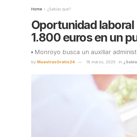
Home
¿Sabías que?
Oportunidad laboral 
1.800 euros en un pu
Monroyo busca un auxiliar administr
by
MuestrasGratis24
18 marzo, 2025
in
¿Sabía