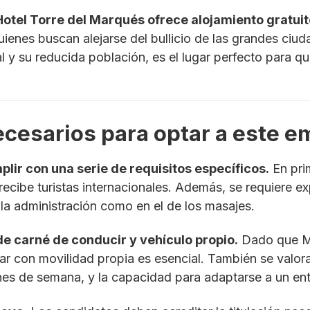
 Hotel Torre del Marqués ofrece alojamiento gratui
ienes buscan alejarse del bullicio de las grandes ciud
 y su reducida población, es el lugar perfecto para qui
ecesarios para optar a este e
ir con una serie de requisitos específicos.
En prim
 recibe turistas internacionales. Además, se requiere 
 la administración como en el de los masajes.
de carné de conducir y vehículo propio.
Dado que Mo
r con movilidad propia es esencial. También se valora
fines de semana, y la capacidad para adaptarse a un en