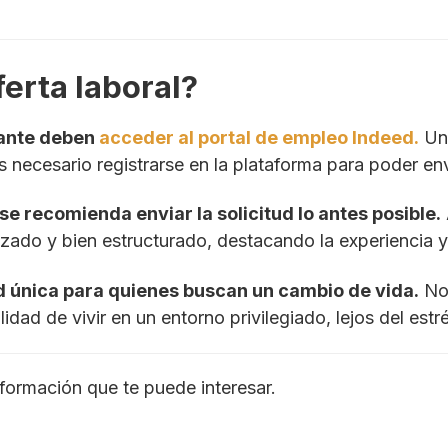
ferta laboral?
cante deben
acceder al portal de empleo Indeed.
Una
necesario registrarse en la plataforma para poder envi
se recomienda enviar la solicitud lo antes posible.
lizado y bien estructurado, destacando la experienci
d única para quienes buscan un cambio de vida.
No 
lidad de vivir en un entorno privilegiado, lejos del est
formación que te puede interesar.