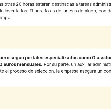
las otras 20 horas estarán destinadas a tareas administ
de inventarios. El horario es de lunes a domingo, con do
iempo.
ta, pero según portales especializados como Glassdo
0 euros mensuales.
Por su parte, un auxiliar administ
te el proceso de selección, la empresa asegura un contr