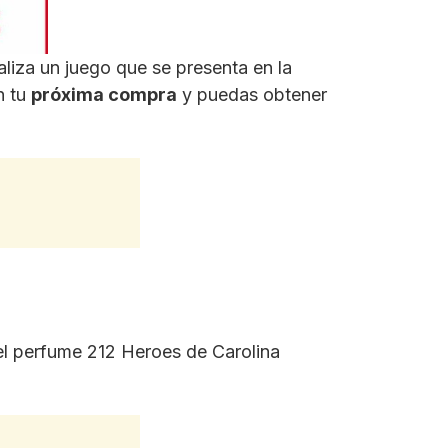
liza un juego que se presenta en la
n tu
próxima compra
y puedas obtener
del perfume 212 Heroes de Carolina