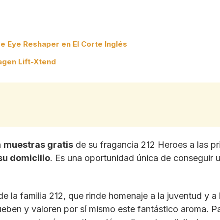
 Eye Reshaper en El Corte Inglés
agen Lift-Xtend
n
muestras gratis
de su fragancia 212 Heroes a las pr
su domicilio
. Es una oportunidad única de conseguir u
e la familia 212, que rinde homenaje a la juventud y a l
eben y valoren por sí mismo este fantástico aroma. Pa