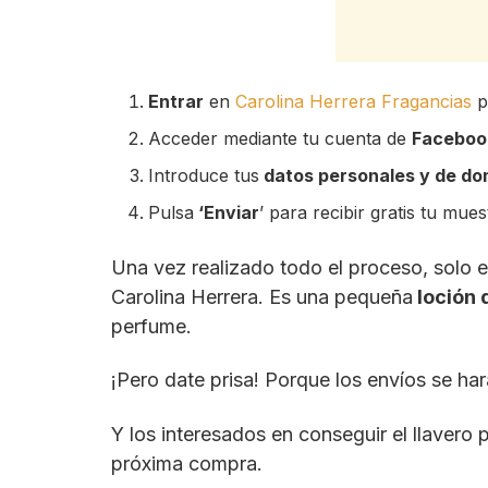
Entrar
en
Carolina Herrera Fragancias
p
Acceder mediante tu cuenta de
Faceboo
Introduce tus
datos personales y de dom
Pulsa
‘Enviar
’ para recibir gratis tu mues
Una vez realizado todo el proceso, solo e
Carolina Herrera. Es una pequeña
loción 
perfume.
¡Pero date prisa! Porque los envíos se ha
Y los interesados en conseguir el llavero
próxima compra.