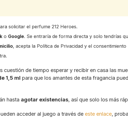
ara solicitar el perfume 212 Heroes.
k
o
Google
. Se entraría de forma directa y solo tendrías qu
icilio
, acepta la Política de Privacidad y el consentimiento 
tra.
s cuestión de tiempo esperar y recibir en casa las mu
de 1,5 ml
para que los amantes de esta fragancia pueda
rán hasta
agotar existencias
, así que solo los más rá
 pueden acceder al juego a través de
este enlace
, prob