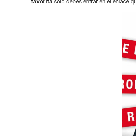
favorita
solo debes entrar en el enlace que